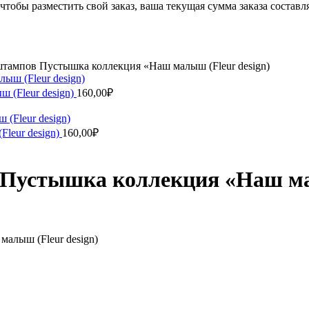
чтобы разместить свой заказ, ваша текущая сумма заказа составл
тампов Пустышка коллекция «Наш малыш (Fleur design)
 (Fleur design)
160,00
₽
leur design)
160,00
₽
Пустышка коллекция «Наш мал
алыш (Fleur design)