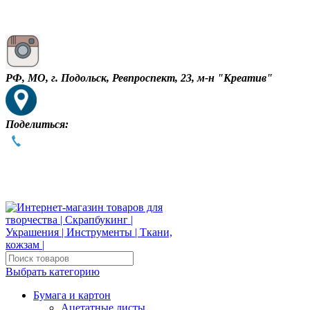
РФ, МО, г. Подольск, Ревпроспект, 23, м-н "Креатив"
Поделиться:
Выбрать категорию
Бумага и картон
Ацетатные листы