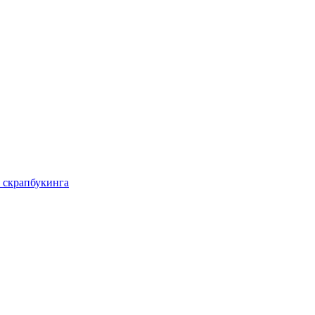
 скрапбукинга