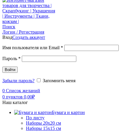
Поиск
Логин / Регистрация
Вход
Создать аккаунт
Имя пользователя или Email
*
Пароль
*
Войти
Забыли пароль?
Запомнить меня
0
Список желаний
0
пунктов
0,00
₽
Наш каталог
Бумага и картон
По листу
Наборы 20х20 см
Наборы 15х15 см