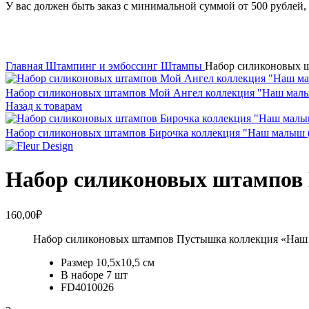
У вас должен быть заказ с минимальной суммой от 500 рублей, 
Увеличить
Главная
Штампинг и эмбоссинг
Штампы
Набор силиконовых ш
Набор силиконовых штампов Мой Ангел коллекция "Наш малыш
Назад к товарам
Набор силиконовых штампов Бирочка коллекция "Наш малыш (F
Набор силиконовых штампов 
160,00
₽
Набор силиконовых штампов Пустышка коллекция «Наш м
Размер 10,5х10,5 см
В наборе 7 шт
FD4010026