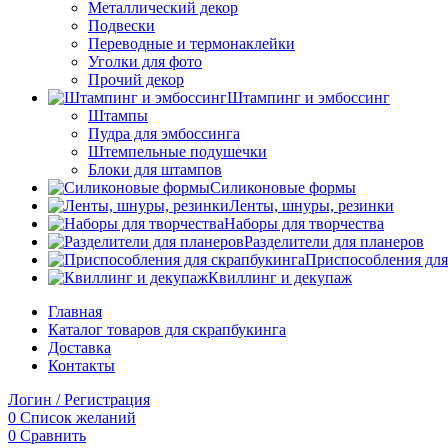
Металлический декор
Подвески
Переводные и термонаклейки
Уголки для фото
Прочий декор
Штампинг и эмбоссинг
Штампы
Пудра для эмбоссинга
Штемпельные подушечки
Блоки для штампов
Силиконовые формы
Ленты, шнуры, резинки
Наборы для творчества
Разделители для планеров
Приспособления для
Квиллинг и декупаж
Главная
Каталог товаров для скрапбукинга
Доставка
Контакты
Логин / Регистрация
0
Список желаний
0
Сравнить