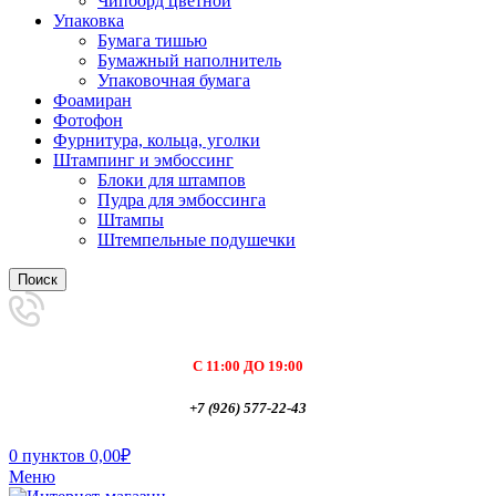
Чипборд цветной
Упаковка
Бумага тишью
Бумажный наполнитель
Упаковочная бумага
Фоамиран
Фотофон
Фурнитура, кольца, уголки
Штампинг и эмбоссинг
Блоки для штампов
Пудра для эмбоссинга
Штампы
Штемпельные подушечки
Поиск
С 11:00 ДО 19:00
+7 (926) 577-22-43
0
пунктов
0,00
₽
Меню