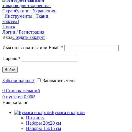
Поиск
Логин / Регистрация
Вход
Создать аккаунт
Имя пользователя или Email
*
Пароль
*
Войти
Забыли пароль?
Запомнить меня
0
Список желаний
0
пунктов
0,00
₽
Наш каталог
Бумага и картон
По листу
Наборы 20х20 см
Наборы 15х15 см