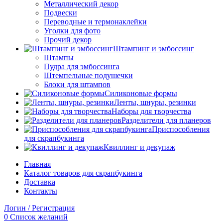
Металлический декор
Подвески
Переводные и термонаклейки
Уголки для фото
Прочий декор
Штампинг и эмбоссинг
Штампы
Пудра для эмбоссинга
Штемпельные подушечки
Блоки для штампов
Силиконовые формы
Ленты, шнуры, резинки
Наборы для творчества
Разделители для планеров
Приспособления
для скрапбукинга
Квиллинг и декупаж
Главная
Каталог товаров для скрапбукинга
Доставка
Контакты
Логин / Регистрация
0
Список желаний