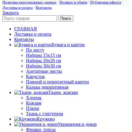
Политика персональных данных
·
Возврат и обмен
·
Публичная оферта
·
Доставка и оплата
·
Контакты
Закрыть
Поиск
ГЛАВНАЯ
Доставка и оплата
Контакты
Бумага и картон
По листу
Наборы 15х15 см
Наборы 20х20 см
Наборы 30х30 см
Ацетатные листы
Кардсток
Пивной и переплетный картон
Калька декоративная
Ткани, кожзам
Хлопок
Кожзам
Плюш
Ткань с глиттером
Кружево
Украшения и декор
Фишки, топсы