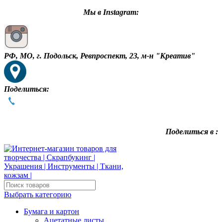
Мы в Instagram:
РФ, МО, г. Подольск, Ревпроспект, 23, м-н "Креатив"
Поделиться:
Поделиться в :
Выбрать категорию
Бумага и картон
Ацетатные листы