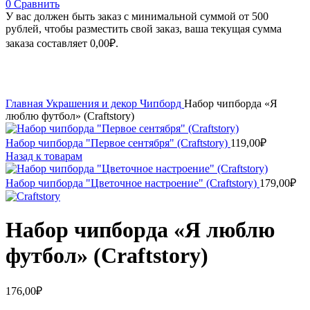
0
Сравнить
У вас должен быть заказ с минимальной суммой от 500
рублей, чтобы разместить свой заказ, ваша текущая сумма
заказа составляет
0,00
₽
.
Увеличить
Главная
Украшения и декор
Чипборд
Набор чипборда «Я
люблю футбол» (Craftstory)
Набор чипборда "Первое сентября" (Craftstory)
119,00
₽
Назад к товарам
Набор чипборда "Цветочное настроение" (Craftstory)
179,00
₽
Набор чипборда «Я люблю
футбол» (Craftstory)
176,00
₽