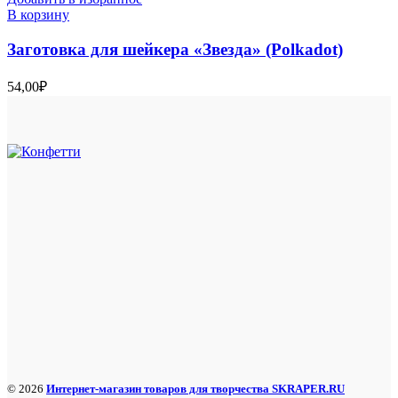
В корзину
Заготовка для шейкера «Звезда» (Polkadot)
54,00
₽
© 2026
Интернет-магазин товаров для творчества SKRAPER.RU