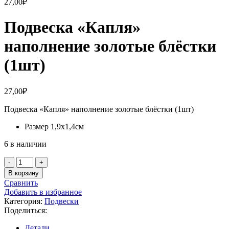
27,00
₽
Подвеска «Капля»
наполнение золотые блёстки
(1шт)
27,00
₽
Подвеска «Капля» наполнение золотые блёстки (1шт)
Размер 1,9х1,4см
6 в наличии
Количество
товара
В корзину
Подвеска
Сравнить
«Капля»
Добавить в избранное
наполнение
Категория:
Подвески
золотые
Поделиться:
блёстки
(1шт)
Детали