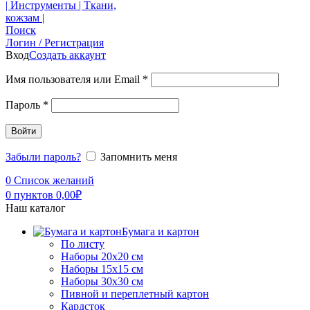
Поиск
Логин / Регистрация
Вход
Создать аккаунт
Имя пользователя или Email
*
Пароль
*
Войти
Забыли пароль?
Запомнить меня
0
Список желаний
0
пунктов
0,00
₽
Наш каталог
Бумага и картон
По листу
Наборы 20х20 см
Наборы 15х15 см
Наборы 30х30 см
Пивной и переплетный картон
Кардсток