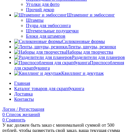
Уголки для фото
Прочий декор
Штампинг и эмбоссинг
Штампы
Пудра для эмбоссинга
Штемпельные подушечки
Блоки для штампов
Силиконовые формы
Ленты, шнуры, резинки
Наборы для творчества
Разделители для планеров
Приспособления
для скрапбукинга
Квиллинг и декупаж
Главная
Каталог товаров для скрапбукинга
Доставка
Контакты
Логин / Регистрация
0
Список желаний
0
Сравнить
У вас должен быть заказ с минимальной суммой от 500
рублей, чтобы разместить свой заказ, ваша текущая сумма