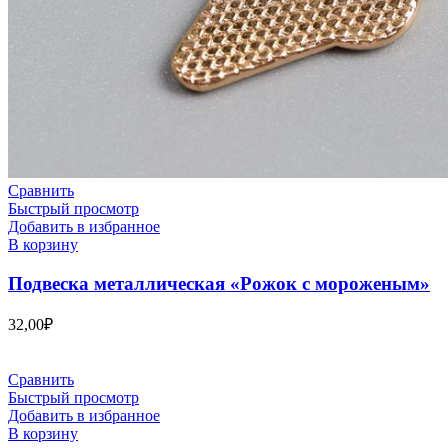
Сравнить
Быстрый просмотр
Добавить в избранное
В корзину
Подвеска металлическая «Рожок с мороженым»
32,00
₽
Сравнить
Быстрый просмотр
Добавить в избранное
В корзину