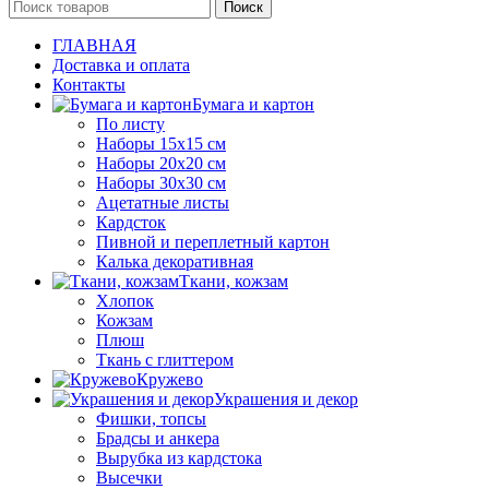
Поиск
ГЛАВНАЯ
Доставка и оплата
Контакты
Бумага и картон
По листу
Наборы 15х15 см
Наборы 20х20 см
Наборы 30х30 см
Ацетатные листы
Кардсток
Пивной и переплетный картон
Калька декоративная
Ткани, кожзам
Хлопок
Кожзам
Плюш
Ткань с глиттером
Кружево
Украшения и декор
Фишки, топсы
Брадсы и анкера
Вырубка из кардстока
Высечки