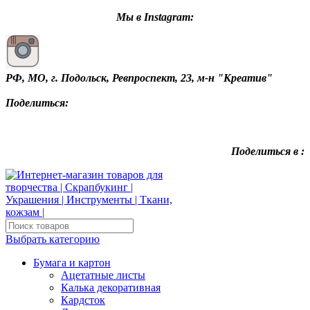
Мы в Instagram:
РФ, МО, г. Подольск, Ревпроспект, 23, м-н "Креатив"
Поделиться:
Поделиться в :
Выбрать категорию
Бумага и картон
Ацетатные листы
Калька декоративная
Кардсток