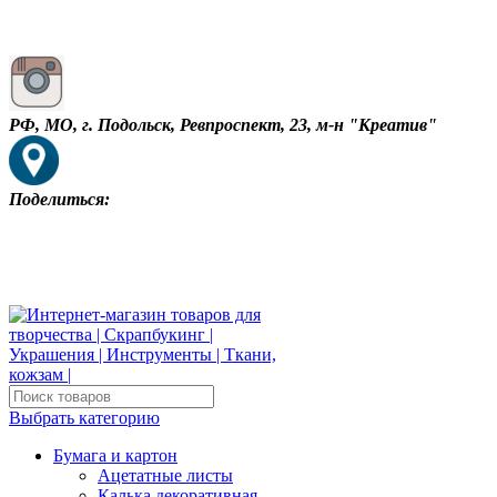
РФ, МО, г. Подольск, Ревпроспект, 23, м-н "Креатив"
Поделиться:
Выбрать категорию
Бумага и картон
Ацетатные листы
Калька декоративная