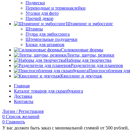
Подвески
Переводные и термонаклейки
Уголки для фото
Прочий декор
Штампинг и эмбоссинг
Штампы
Пудра для эмбоссинга
Штемпельные подушечки
Блоки для штампов
Силиконовые формы
Ленты, шнуры, резинки
Наборы для творчества
Разделители для планеров
Приспособления для
Квиллинг и декупаж
Главная
Каталог товаров для скрапбукинга
Доставка
Контакты
Логин / Регистрация
0
Список желаний
0
Сравнить
У вас должен быть заказ с минимальной суммой от 500 рублей, 