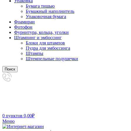
Упаковка
Бумага тишью
Бумажный наполнитель
Упаковочная бумага
Фоамиран
Фотофон
Фурнитура, кольца, уголки
Штампинг и эмбоссинг
Блоки для штампов
Пудра для эмбоссинга
Штампы
Штемпельные подушечки
Поиск
0
пунктов
0,00
₽
Меню