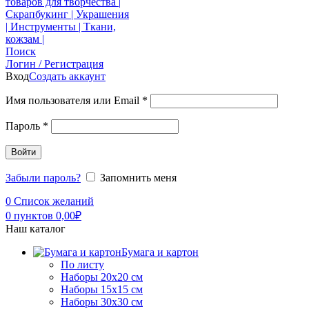
Поиск
Логин / Регистрация
Вход
Создать аккаунт
Имя пользователя или Email
*
Пароль
*
Войти
Забыли пароль?
Запомнить меня
0
Список желаний
0
пунктов
0,00
₽
Наш каталог
Бумага и картон
По листу
Наборы 20х20 см
Наборы 15х15 см
Наборы 30х30 см