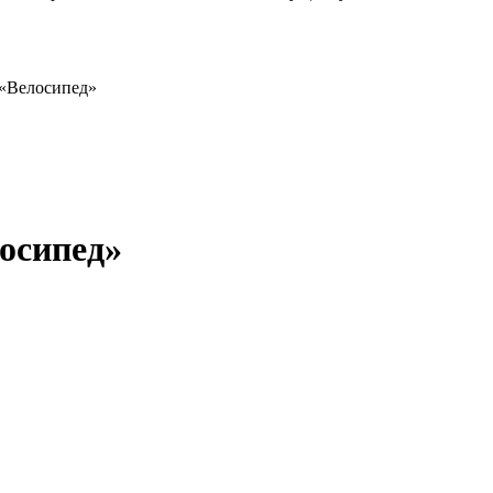
 «Велосипед»
осипед»