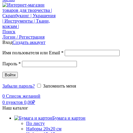
Поиск
Логин / Регистрация
Вход
Создать аккаунт
Имя пользователя или Email
*
Пароль
*
Войти
Забыли пароль?
Запомнить меня
0
Список желаний
0
пунктов
0,00
₽
Наш каталог
Бумага и картон
По листу
Наборы 20х20 см