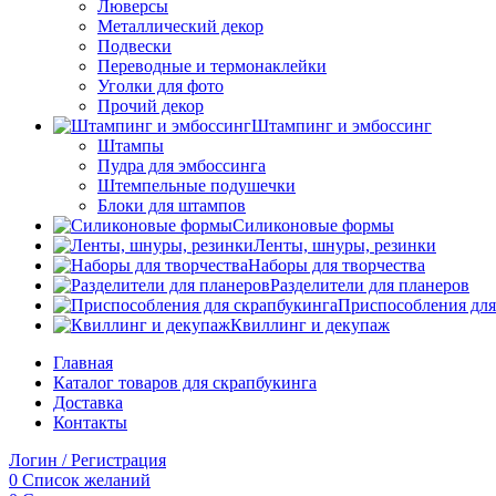
Люверсы
Металлический декор
Подвески
Переводные и термонаклейки
Уголки для фото
Прочий декор
Штампинг и эмбоссинг
Штампы
Пудра для эмбоссинга
Штемпельные подушечки
Блоки для штампов
Силиконовые формы
Ленты, шнуры, резинки
Наборы для творчества
Разделители для планеров
Приспособления для
Квиллинг и декупаж
Главная
Каталог товаров для скрапбукинга
Доставка
Контакты
Логин / Регистрация
0
Список желаний