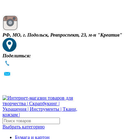
РФ, МО, г. Подольск, Ревпроспект, 23, м-н "Креатив"
Поделиться:
Выбрать категорию
Бумага и картон