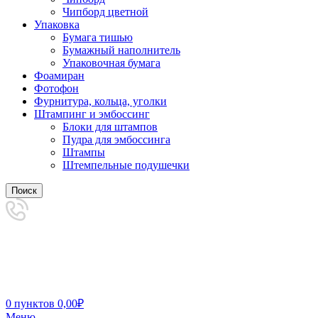
Чипборд цветной
Упаковка
Бумага тишью
Бумажный наполнитель
Упаковочная бумага
Фоамиран
Фотофон
Фурнитура, кольца, уголки
Штампинг и эмбоссинг
Блоки для штампов
Пудра для эмбоссинга
Штампы
Штемпельные подушечки
Поиск
0
пунктов
0,00
₽
Меню