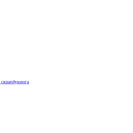
 скрапбукинга