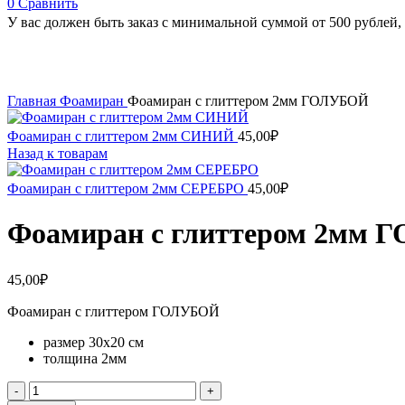
0
Сравнить
У вас должен быть заказ с минимальной суммой от 500 рублей, 
Увеличить
Главная
Фоамиран
Фоамиран с глиттером 2мм ГОЛУБОЙ
Фоамиран с глиттером 2мм СИНИЙ
45,00
₽
Назад к товарам
Фоамиран с глиттером 2мм СЕРЕБРО
45,00
₽
Фоамиран с глиттером 2мм
45,00
₽
Фоамиран с глиттером ГОЛУБОЙ
размер 30х20 см
толщина 2мм
Количество
товара