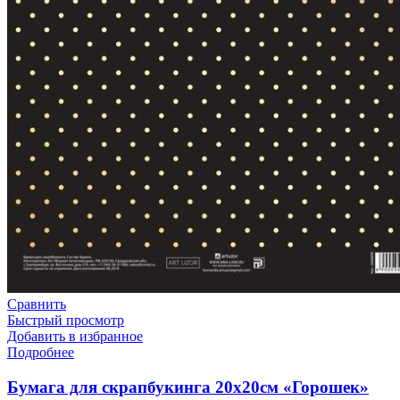
Сравнить
Быстрый просмотр
Добавить в избранное
Подробнее
Бумага для скрапбукинга 20х20см «Горошек»