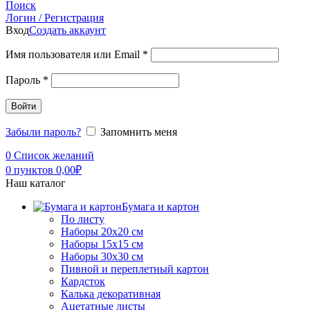
Поиск
Логин / Регистрация
Вход
Создать аккаунт
Имя пользователя или Email
*
Пароль
*
Войти
Забыли пароль?
Запомнить меня
0
Список желаний
0
пунктов
0,00
₽
Наш каталог
Бумага и картон
По листу
Наборы 20х20 см
Наборы 15х15 см
Наборы 30х30 см
Пивной и переплетный картон
Кардсток
Калька декоративная
Ацетатные листы