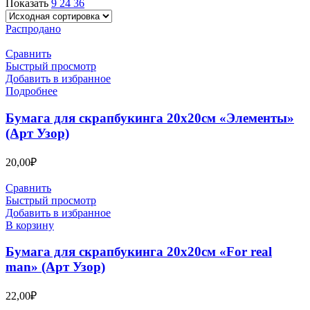
Показать
9
24
36
Распродано
Сравнить
Быстрый просмотр
Добавить в избранное
Подробнее
Бумага для скрапбукинга 20х20см «Элементы»
(Арт Узор)
20,00
₽
Сравнить
Быстрый просмотр
Добавить в избранное
В корзину
Бумага для скрапбукинга 20х20см «For real
man» (Арт Узор)
22,00
₽