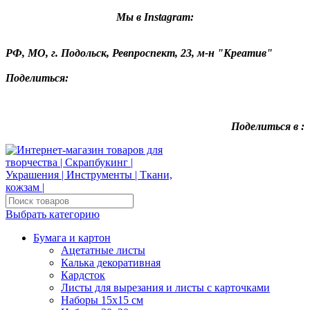
Мы в Instagram:
РФ, МО, г. Подольск, Ревпроспект, 23, м-н "Креатив"
Поделиться:
Поделиться в :
Выбрать категорию
Бумага и картон
Ацетатные листы
Калька декоративная
Кардсток
Листы для вырезания и листы с карточками
Наборы 15х15 см