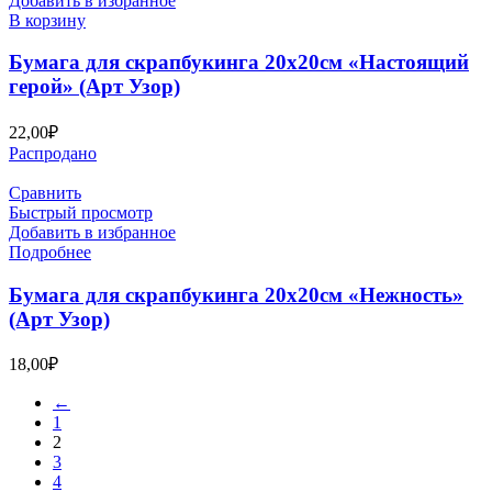
Добавить в избранное
В корзину
Бумага для скрапбукинга 20х20см «Настоящий
герой» (Арт Узор)
22,00
₽
Распродано
Сравнить
Быстрый просмотр
Добавить в избранное
Подробнее
Бумага для скрапбукинга 20х20см «Нежность»
(Арт Узор)
18,00
₽
←
1
2
3
4