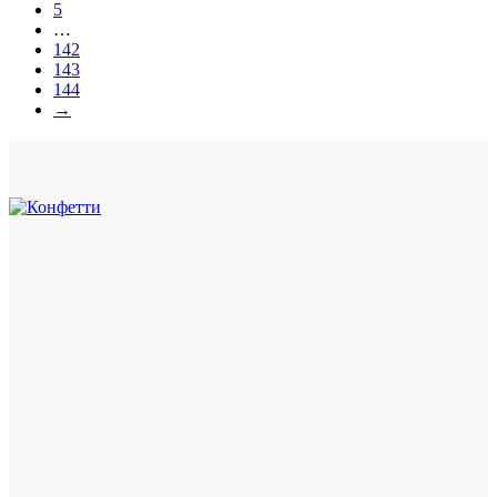
5
…
142
143
144
→