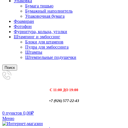
Упаковка
Бумага тишью
Бумажный наполнитель
Упаковочная бумага
Фоамиран
Фотофон
Фурнитура, кольца, уголки
Штампинг и эмбоссинг
Блоки для штампов
Пудра для эмбоссинга
Штампы
Штемпельные подушечки
Поиск
С 11:00 ДО 19:00
+7 (926) 577-22-43
0
пунктов
0,00
₽
Меню