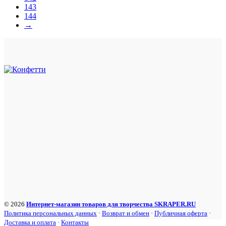
143
144
→
© 2026
Интернет-магазин товаров для творчества SKRAPER.RU
Политика персональных данных
·
Возврат и обмен
·
Публичная оферта
·
Доставка и оплата
·
Контакты