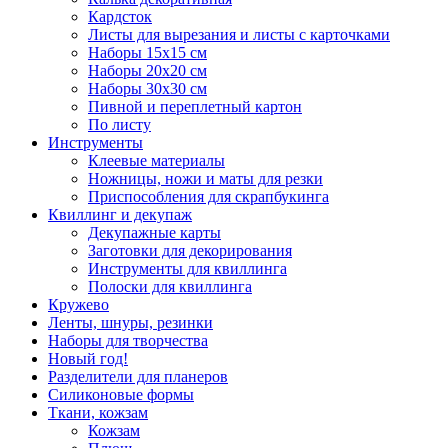
Кардсток
Листы для вырезания и листы с карточками
Наборы 15х15 см
Наборы 20х20 см
Наборы 30х30 см
Пивной и переплетный картон
По листу
Инструменты
Клеевые материалы
Ножницы, ножи и маты для резки
Приспособления для скрапбукинга
Квиллинг и декупаж
Декупажные карты
Заготовки для декорирования
Инструменты для квиллинга
Полоски для квиллинга
Кружево
Ленты, шнуры, резинки
Наборы для творчества
Новый год!
Разделители для планеров
Силиконовые формы
Ткани, кожзам
Кожзам