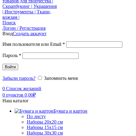
Поиск
Логин / Регистрация
Вход
Создать аккаунт
Имя пользователя или Email
*
Пароль
*
Войти
Забыли пароль?
Запомнить меня
0
Список желаний
0
пунктов
0,00
₽
Наш каталог
Бумага и картон
По листу
Наборы 20х20 см
Наборы 15х15 см
Наборы 30х30 см