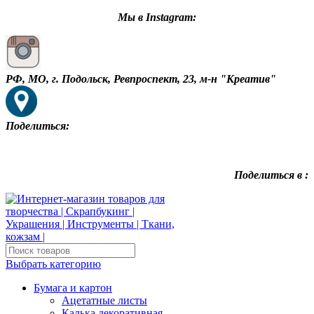
Мы в Instagram:
РФ, МО, г. Подольск, Ревпроспект, 23, м-н "Креатив"
Поделиться:
Поделиться в :
Выбрать категорию
Бумага и картон
Ацетатные листы
Калька декоративная