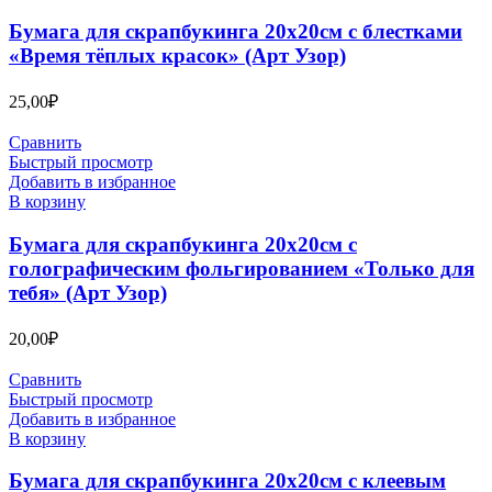
Бумага для скрапбукинга 20х20см с блестками
«Время тёплых красок» (Арт Узор)
25,00
₽
Сравнить
Быстрый просмотр
Добавить в избранное
В корзину
Бумага для скрапбукинга 20х20см с
голографическим фольгированием «Только для
тебя» (Арт Узор)
20,00
₽
Сравнить
Быстрый просмотр
Добавить в избранное
В корзину
Бумага для скрапбукинга 20х20см с клеевым