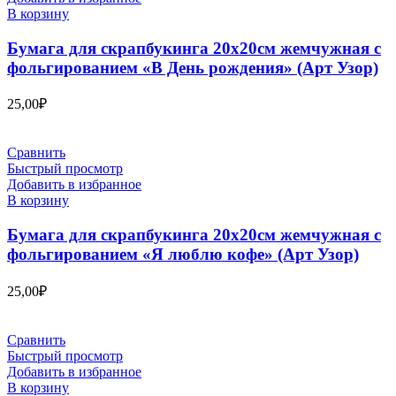
В корзину
Бумага для скрапбукинга 20х20см жемчужная с
фольгированием «В День рождения» (Арт Узор)
25,00
₽
Сравнить
Быстрый просмотр
Добавить в избранное
В корзину
Бумага для скрапбукинга 20х20см жемчужная с
фольгированием «Я люблю кофе» (Арт Узор)
25,00
₽
Сравнить
Быстрый просмотр
Добавить в избранное
В корзину