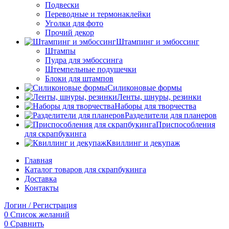
Подвески
Переводные и термонаклейки
Уголки для фото
Прочий декор
Штампинг и эмбоссинг
Штампы
Пудра для эмбоссинга
Штемпельные подушечки
Блоки для штампов
Силиконовые формы
Ленты, шнуры, резинки
Наборы для творчества
Разделители для планеров
Приспособления
для скрапбукинга
Квиллинг и декупаж
Главная
Каталог товаров для скрапбукинга
Доставка
Контакты
Логин / Регистрация
0
Список желаний
0
Сравнить