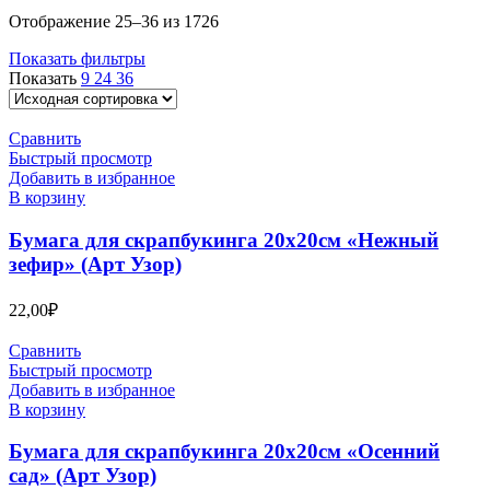
Отображение 25–36 из 1726
Показать фильтры
Показать
9
24
36
Сравнить
Быстрый просмотр
Добавить в избранное
В корзину
Бумага для скрапбукинга 20х20см «Нежный
зефир» (Арт Узор)
22,00
₽
Сравнить
Быстрый просмотр
Добавить в избранное
В корзину
Бумага для скрапбукинга 20х20см «Осенний
сад» (Арт Узор)