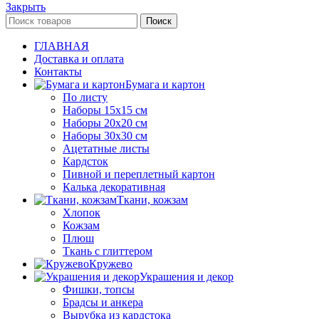
Закрыть
Поиск
ГЛАВНАЯ
Доставка и оплата
Контакты
Бумага и картон
По листу
Наборы 15х15 см
Наборы 20х20 см
Наборы 30х30 см
Ацетатные листы
Кардсток
Пивной и переплетный картон
Калька декоративная
Ткани, кожзам
Хлопок
Кожзам
Плюш
Ткань с глиттером
Кружево
Украшения и декор
Фишки, топсы
Брадсы и анкера
Вырубка из кардстока