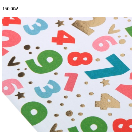
150,00
₽