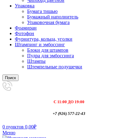
Чипборд цветной
Упаковка
Бумага тишью
Бумажный наполнитель
Упаковочная бумага
Фоамиран
Фотофон
Фурнитура, кольца, уголки
Штампинг и эмбоссинг
Блоки для штампов
Пудра для эмбоссинга
Штампы
Штемпельные подушечки
Поиск
С 11:00 ДО 19:00
+7 (926) 577-22-43
0
пунктов
0,00
₽
Меню