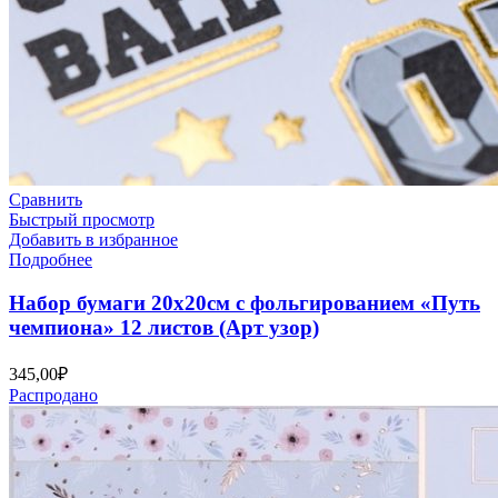
Сравнить
Быстрый просмотр
Добавить в избранное
Подробнее
Набор бумаги 20х20см с фольгированием «Путь
чемпиона» 12 листов (Арт узор)
345,00
₽
Распродано