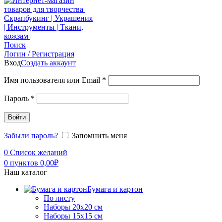
Поиск
Логин / Регистрация
Вход
Создать аккаунт
Имя пользователя или Email
*
Пароль
*
Войти
Забыли пароль?
Запомнить меня
0
Список желаний
0
пунктов
0,00
₽
Наш каталог
Бумага и картон
По листу
Наборы 20х20 см
Наборы 15х15 см