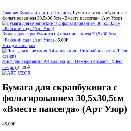
Главная
Бумага и картон
По листу
Бумага для скрапбукинга с
фольгированием 30,5х30,5см «Вместе навсегда» (Арт Узор)
Бумага для скрапбукинга с фольгированием 30,5х30,5см
«Райский сад» (Арт Узор)
45,00
₽
Назад к товарам
Лист для вырезания А4 коллекция «Нежный возраст» (Fleur
design)
25,00
₽
Бумага для скрапбукинга с
фольгированием 30,5х30,5см
«Вместе навсегда» (Арт Узор)
45,00
₽