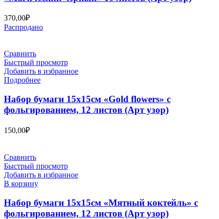
370,00
₽
Распродано
Сравнить
Быстрый просмотр
Добавить в избранное
Подробнее
Набор бумаги 15х15см «Gold flowers» с
фольгированием, 12 листов (Арт узор)
150,00
₽
Сравнить
Быстрый просмотр
Добавить в избранное
В корзину
Набор бумаги 15х15см «Мятный коктейль» с
фольгированием, 12 листов (Арт узор)