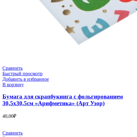
Сравнить
Быстрый просмотр
Добавить в избранное
В корзину
Бумага для скрапбукинга с фольгированием
30,5х30,5см «Арифметика» (Арт Узор)
40,00
₽
Сравнить