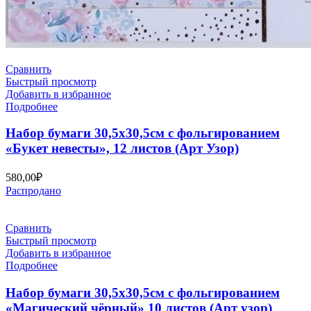
Сравнить
Быстрый просмотр
Добавить в избранное
Подробнее
Набор бумаги 30,5х30,5см с фольгированием
«Букет невесты», 12 листов (Арт Узор)
580,00
₽
Распродано
Сравнить
Быстрый просмотр
Добавить в избранное
Подробнее
Набор бумаги 30,5х30,5см с фольгированием
«Магический чёрный» 10 листов (Арт узор)