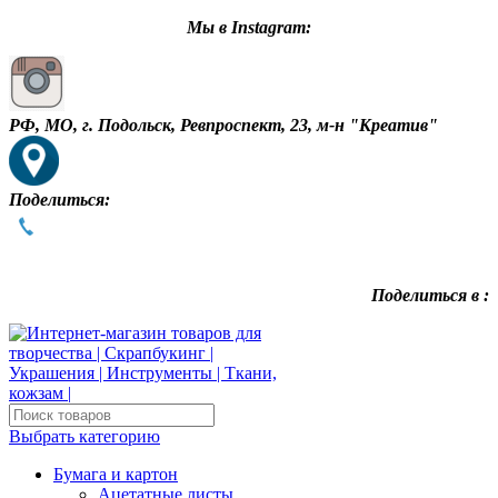
Мы в Instagram:
РФ, МО, г. Подольск, Ревпроспект, 23, м-н "Креатив"
Поделиться:
Поделиться в :
Выбрать категорию
Бумага и картон
Ацетатные листы