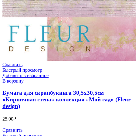
Сравнить
Быстрый просмотр
Добавить в избранное
В корзину
Бумага для скрапбукинга 30,5х30,5см
«Кирпичная стена» коллекция «Мой сад» (Fleur
design)
25,00
₽
Сравнить
Быстрый просмотр