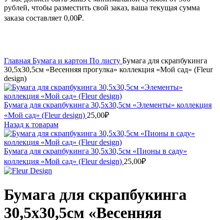
рублей, чтобы разместить свой заказ, ваша текущая сумма
заказа составляет
0,00
₽
.
Увеличить
Главная
Бумага и картон
По листу
Бумага для скрапбукинга
30,5х30,5см «Весенняя прогулка» коллекция «Мой сад» (Fleur
design)
Бумага для скрапбукинга 30,5х30,5см «Элементы» коллекция
«Мой сад» (Fleur design)
25,00
₽
Назад к товарам
Бумага для скрапбукинга 30,5х30,5см «Пионы в саду»
коллекция «Мой сад» (Fleur design)
25,00
₽
Бумага для скрапбукинга
30,5х30,5см «Весенняя