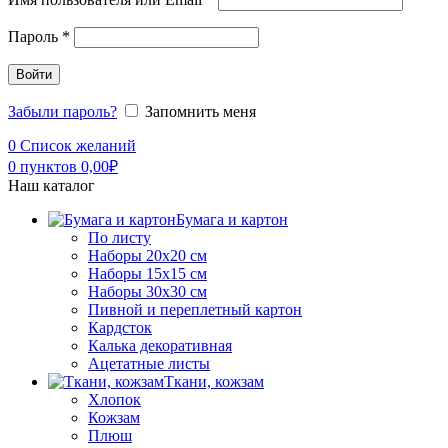
Пароль
*
Войти
Забыли пароль?
Запомнить меня
0
Список желаний
0
пунктов
0,00
₽
Наш каталог
Бумага и картон
По листу
Наборы 20х20 см
Наборы 15х15 см
Наборы 30х30 см
Пивной и переплетный картон
Кардсток
Калька декоративная
Ацетатные листы
Ткани, кожзам
Хлопок
Кожзам
Плюш