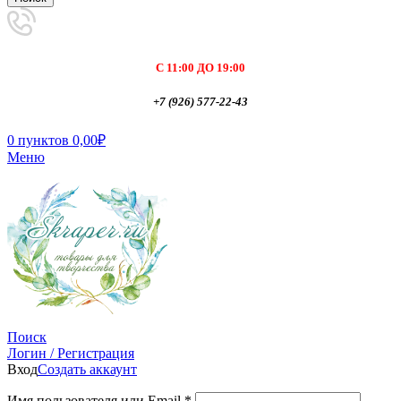
С 11:00 ДО 19:00
+7 (926) 577-22-43
0
пунктов
0,00
₽
Меню
Поиск
Логин / Регистрация
Вход
Создать аккаунт
Имя пользователя или Email
*