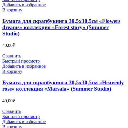
Добавить в избранное
В корзину
Бумага для скрапбукинга 30,5х30,5см «Flowers
dreams» коллекция «Forest story» (Summer
Studio)
40,00
₽
Сравнить
Быстрый просмотр
Добавить в избранное
В корзину
Бумага для скрапбукинга 30,5х30,5см «Heavenly
rose» коллекция «Marsala» (Summer Studio)
40,00
₽
Сравнить
Быстрый просмотр
Добавить в избранное
В корзину