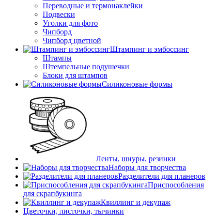
Переводные и термонаклейки
Подвески
Уголки для фото
Чипборд
Чипборд цветной
Штампинг и эмбоссинг
Штампы
Штемпельные подушечки
Блоки для штампов
Силиконовые формы
Ленты, шнуры, резинки
Наборы для творчества
Разделители для планеров
Приспособления
для скрапбукинга
Квиллинг и декупаж
Цветочки, листочки, тычинки