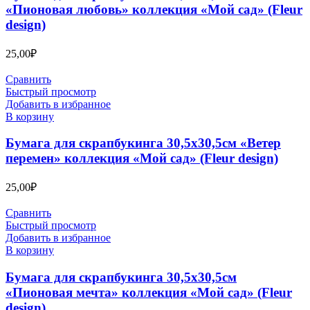
«Пионовая любовь» коллекция «Мой сад» (Fleur
design)
25,00
₽
Сравнить
Быстрый просмотр
Добавить в избранное
В корзину
Бумага для скрапбукинга 30,5х30,5см «Ветер
перемен» коллекция «Мой сад» (Fleur design)
25,00
₽
Сравнить
Быстрый просмотр
Добавить в избранное
В корзину
Бумага для скрапбукинга 30,5х30,5см
«Пионовая мечта» коллекция «Мой сад» (Fleur
design)