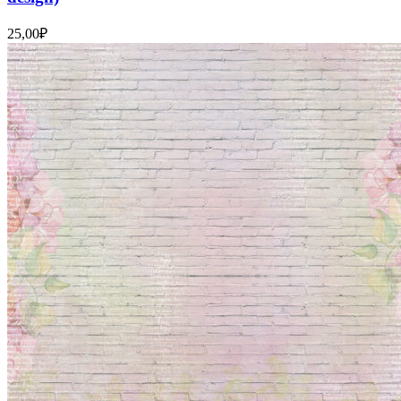
25,00
₽