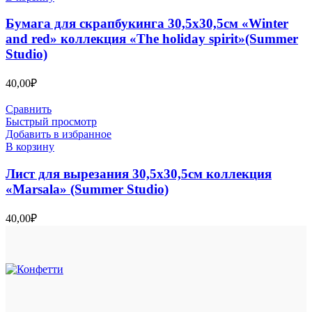
Бумага для скрапбукинга 30,5х30,5см «Winter
and red» коллекция «The holiday spirit»(Summer
Studio)
40,00
₽
Сравнить
Быстрый просмотр
Добавить в избранное
В корзину
Лист для вырезания 30,5х30,5см коллекция
«Marsala» (Summer Studio)
40,00
₽