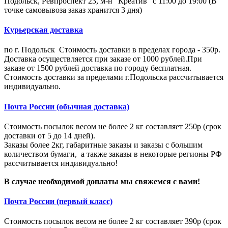
Подольск, Ревпроспект 23, м-н "Креатив" с 11:00 до 19:00 (В
точке самовывоза заказ хранится 3 дня)
Курьерская доставка
по г. Подольск Стоимость доставки в пределах города - 350р.
Доставка осуществляется при заказе от 1000 рублей.При
заказе от 1500 рублей доставка по городу бесплатная.
Стоимость доставки за пределами г.Подольска рассчитывается
индивидуально.
Почта России (обычная доставка)
Стоимость посылок весом не более 2 кг составляет 250р (срок
доставки от 5 до 14 дней).
Заказы более 2кг, габаритные заказы и заказы с большим
количеством бумаги, а также заказы в некоторые регионы РФ
рассчитывается индивидуально!
В случае необходимой доплаты мы свяжемся с вами!
Почта России (первый класс)
Стоимость посылок весом не более 2 кг составляет 390р (срок