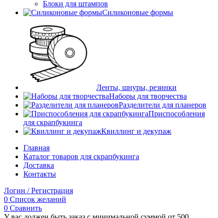
Блоки для штампов
Силиконовые формы
Ленты, шнуры, резинки
Наборы для творчества
Разделители для планеров
Приспособления
для скрапбукинга
Квиллинг и декупаж
Главная
Каталог товаров для скрапбукинга
Доставка
Контакты
Логин / Регистрация
0
Список желаний
0
Сравнить
У вас должен быть заказ с минимальной суммой от 500