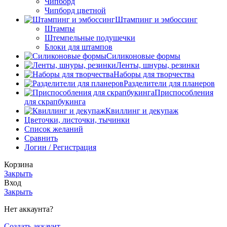
Чипборд
Чипборд цветной
Штампинг и эмбоссинг
Штампы
Штемпельные подушечки
Блоки для штампов
Силиконовые формы
Ленты, шнуры, резинки
Наборы для творчества
Разделители для планеров
Приспособления
для скрапбукинга
Квиллинг и декупаж
Цветочки, листочки, тычинки
Список желаний
Сравнить
Логин / Регистрация
Корзина
Закрыть
Вход
Закрыть
Нет аккаунта?
Создать аккаунт