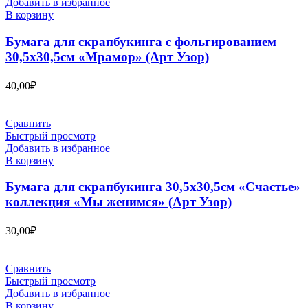
Добавить в избранное
В корзину
Бумага для скрапбукинга с фольгированием
30,5х30,5см «Мрамор» (Арт Узор)
40,00
₽
Сравнить
Быстрый просмотр
Добавить в избранное
В корзину
Бумага для скрапбукинга 30,5х30,5см «Счастье»
коллекция «Мы женимся» (Арт Узор)
30,00
₽
Сравнить
Быстрый просмотр
Добавить в избранное
В корзину