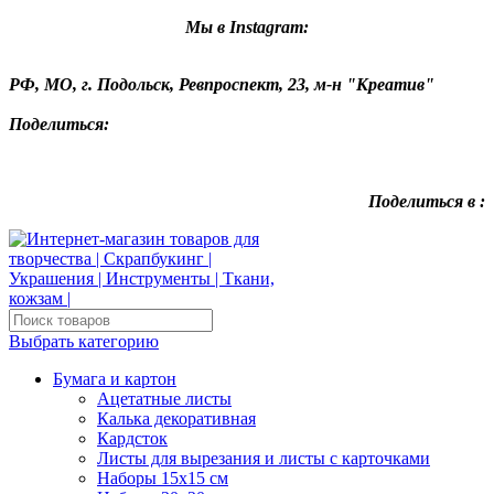
Мы в Instagram:
РФ, МО, г. Подольск, Ревпроспект, 23, м-н "Креатив"
Поделиться:
Поделиться в :
Выбрать категорию
Бумага и картон
Ацетатные листы
Калька декоративная
Кардсток
Листы для вырезания и листы с карточками
Наборы 15х15 см