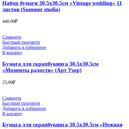
Набор бумаги 30,5х30,5см «Vintage wedding» 11
листов (Summer studio)
440,00
₽
Сравнить
Быстрый просмотр
Добавить в избранное
В корзину
Бумага для скрапбукинга 30,5х30,5см
«Моменты радости» (Арт Узор)
25,00
₽
Сравнить
Быстрый просмотр
Добавить в избранное
В корзину
Бумага для скрапбукинга 30,5х30,5см «Нежная