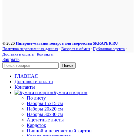
© 2026
Интернет-магазин товаров для творчества SKRAPER.RU
Политика персональных данных
·
Возврат и обмен
·
Публичная оферта
·
Доставка и оплата
·
Контакты
Закрыть
Поиск
ГЛАВНАЯ
Доставка и оплата
Контакты
Бумага и картон
По листу
Наборы 15х15 см
Наборы 20х20 см
Наборы 30х30 см
Ацетатные листы
Кардсток
Пивной и переплетный картон