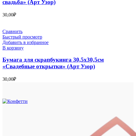
свадьба» (Арт Узор)
30,00
₽
Сравнить
Быстрый просмотр
Добавить в избранное
В корзину
Бумага для скрапбукинга 30,5х30,5см
«Свадебные открытки» (Арт Узор)
30,00
₽