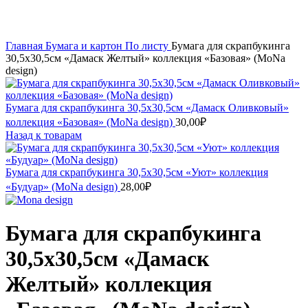
Увеличить
Главная
Бумага и картон
По листу
Бумага для скрапбукинга
30,5х30,5см «Дамаск Желтый» коллекция «Базовая» (MoNa
design)
Бумага для скрапбукинга 30,5х30,5см «Дамаск Оливковый»
коллекция «Базовая» (MoNa design)
30,00
₽
Назад к товарам
Бумага для скрапбукинга 30,5х30,5см «Уют» коллекция
«Будуар» (MoNa design)
28,00
₽
Бумага для скрапбукинга
30,5х30,5см «Дамаск
Желтый» коллекция