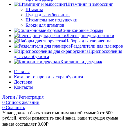
Штампинг и эмбоссинг
Штампы
Пудра для эмбоссинга
Штемпельные подушечки
Блоки для штампов
Силиконовые формы
Ленты, шнуры, резинки
Наборы для творчества
Разделители для планеров
Приспособления
для скрапбукинга
Квиллинг и декупаж
Главная
Каталог товаров для скрапбукинга
Доставка
Контакты
Логин / Регистрация
0
Список желаний
0
Сравнить
У вас должен быть заказ с минимальной суммой от 500
рублей, чтобы разместить свой заказ, ваша текущая сумма
заказа составляет
0,00
₽
.