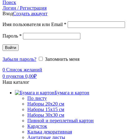
Поиск
Логин / Регистрация
Вход
Создать аккаунт
Имя пользователя или Email
*
Пароль
*
Войти
Забыли пароль?
Запомнить меня
0
Список желаний
0
пунктов
0,00
₽
Наш каталог
Бумага и картон
По листу
Наборы 20х20 см
Наборы 15х15 см
Наборы 30х30 см
Пивной и переплетный картон
Кардсток
Калька декоративная
Ацетатные листы