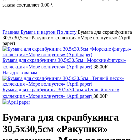
заказа составляет
0,00
₽
.
Увеличить
Главная
Бумага и картон
По листу
Бумага для скрапбукинга
30,5х30,5см «Ракушки» коллекция «Море волнуется» (April
paper)
Бумага для скрапбукинга 30,5х30,5см «Морские фигуры»
коллекция «Море волнуется» (April paper)
38,00
₽
Назад к товарам
Бумага для скрапбукинга 30,5х30,5см «Теплый песок»
коллекция «Море волнуется» (April paper)
38,00
₽
Бумага для скрапбукинга
30,5х30,5см «Ракушки»