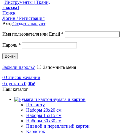
Поиск
Логин / Регистрация
Вход
Создать аккаунт
Имя пользователя или Email
*
Пароль
*
Войти
Забыли пароль?
Запомнить меня
0
Список желаний
0
пунктов
0,00
₽
Наш каталог
Бумага и картон
По листу
Наборы 20х20 см
Наборы 15х15 см
Наборы 30х30 см
Пивной и переплетный картон
Кардсток