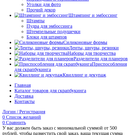
Уголки для фото
Прочий декор
Штампинг и эмбоссинг
Штампы
Пудра для эмбоссинга
Штемпельные подушечки
Блоки для штампов
Силиконовые формы
Ленты, шнуры, резинки
Наборы для творчества
Разделители для планеров
Приспособления
для скрапбукинга
Квиллинг и декупаж
Главная
Каталог товаров для скрапбукинга
Доставка
Контакты
Логин / Регистрация
0
Список желаний
0
Сравнить
У вас должен быть заказ с минимальной суммой от 500
рублей, чтобы разместить свой заказ, ваша текущая сумма