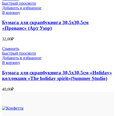
Быстрый просмотр
Добавить в избранное
В корзину
Бумага для скрапбукинга 30,5х30,5см
«Прованс» (Арт Узор)
32,00
₽
Сравнить
Быстрый просмотр
Добавить в избранное
В корзину
Бумага для скрапбукинга 30,5х30,5см «Holiday»
коллекция «The holiday spirit»(Summer Studio)
40,00
₽