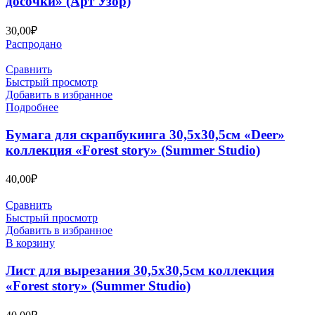
досочки» (Арт Узор)
30,00
₽
Распродано
Сравнить
Быстрый просмотр
Добавить в избранное
Подробнее
Бумага для скрапбукинга 30,5х30,5см «Deer»
коллекция «Forest story» (Summer Studio)
40,00
₽
Сравнить
Быстрый просмотр
Добавить в избранное
В корзину
Лист для вырезания 30,5х30,5см коллекция
«Forest story» (Summer Studio)