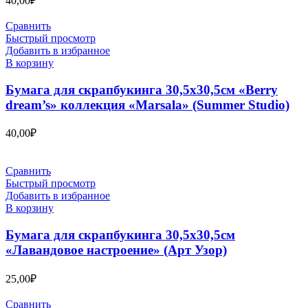
40,00
₽
Сравнить
Быстрый просмотр
Добавить в избранное
В корзину
Бумага для скрапбукинга 30,5х30,5см «Berry
dream’s» коллекция «Marsala» (Summer Studio)
40,00
₽
Сравнить
Быстрый просмотр
Добавить в избранное
В корзину
Бумага для скрапбукинга 30,5х30,5см
«Лавандовое настроение» (Арт Узор)
25,00
₽
Сравнить