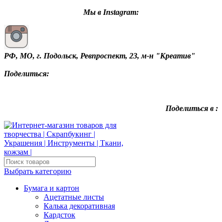
Мы в Instagram:
РФ, МО, г. Подольск, Ревпроспект, 23, м-н "Креатив"
Поделиться:
Поделиться в :
Выбрать категорию
Бумага и картон
Ацетатные листы
Калька декоративная
Кардсток