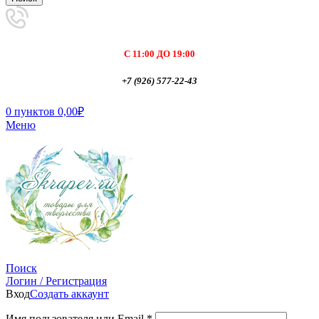
С 11:00 ДО 19:00
+7 (926) 577-22-43
0
пунктов
0,00
₽
Меню
Поиск
Логин / Регистрация
Вход
Создать аккаунт
Имя пользователя или Email
*