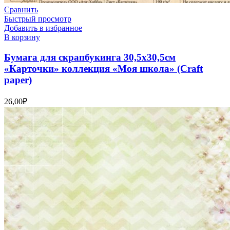
Сравнить
Быстрый просмотр
Добавить в избранное
В корзину
Бумага для скрапбукинга 30,5х30,5см
«Карточки» коллекция «Моя школа» (Craft
paper)
26,00
₽