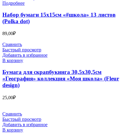
Подробнее
Набор бумаги 15х15см «#школа» 13 листов
(Polka dot)
89,00
₽
Сравнить
Быстрый просмотр
Добавить в избранное
В корзину
Бумага для скрапбукинга 30,5х30,5см
«География» коллекция «Моя школа» (Fleur
design)
25,00
₽
Сравнить
Быстрый просмотр
Добавить в избранное
В корзину