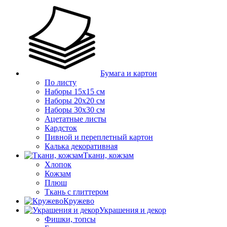
Бумага и картон
По листу
Наборы 15х15 см
Наборы 20х20 см
Наборы 30х30 см
Ацетатные листы
Кардсток
Пивной и переплетный картон
Калька декоративная
Ткани, кожзам
Хлопок
Кожзам
Плюш
Ткань с глиттером
Кружево
Украшения и декор
Фишки, топсы