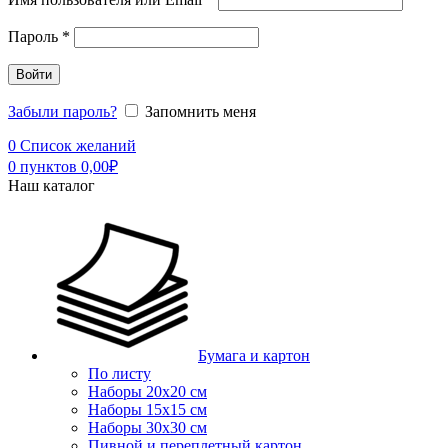
Пароль
*
Войти
Забыли пароль?
Запомнить меня
0
Список желаний
0
пунктов
0,00
₽
Наш каталог
Бумага и картон
По листу
Наборы 20х20 см
Наборы 15х15 см
Наборы 30х30 см
Пивной и переплетный картон