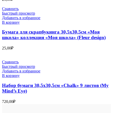
Сравнить
Быстрый просмотр
Добавить в избранное
В корзину
Бумага для скрапбукинга 30,5х30,5см «Моя
школа» коллекция «Моя школа» (Fleur design)
25,00
₽
Сравнить
Быстрый просмотр
Добавить в избранное
В корзину
Набор бумаги 30,5х30,5см «Chalk» 9 листов (My
Mind’s Eye)
720,00
₽