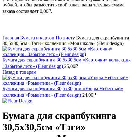
рублей, чтобы разместить свой заказ, ваша текущая сумма
заказа составляет
0,00
₽
.
Увеличить
Главная
Бумага и картон
По листу
Бумага для скрапбукинга
30,5х30,5см «Тэги» коллекция «Моя школа» (Fleur design)
Бумага для скрапбукинга 30,5х30,5см «Карточки» коллекция
«Забытое лето» (Fleur design)
25,00
₽
Назад к товарам
Бумага для скрапбукинга 30,5х30,5см «Узоры Небесный»
коллекция «Романтика» (Fleur design)
24,00
₽
Бумага для скрапбукинга
30,5х30,5см «Тэги»