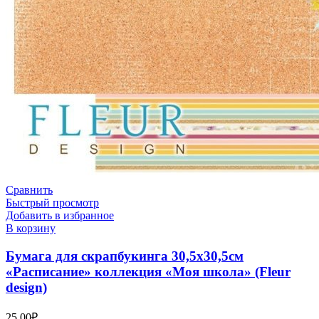
Сравнить
Быстрый просмотр
Добавить в избранное
В корзину
Бумага для скрапбукинга 30,5х30,5см
«Расписание» коллекция «Моя школа» (Fleur
design)
25,00
₽