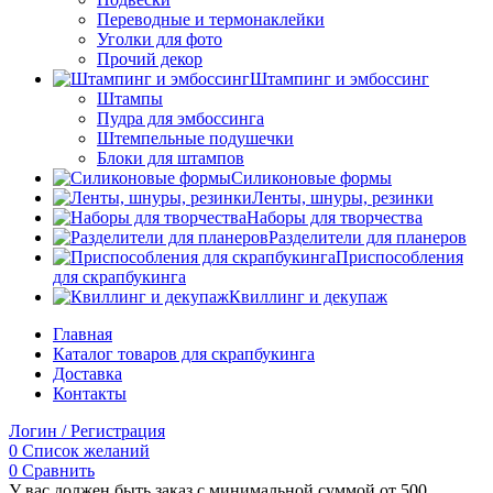
Переводные и термонаклейки
Уголки для фото
Прочий декор
Штампинг и эмбоссинг
Штампы
Пудра для эмбоссинга
Штемпельные подушечки
Блоки для штампов
Силиконовые формы
Ленты, шнуры, резинки
Наборы для творчества
Разделители для планеров
Приспособления
для скрапбукинга
Квиллинг и декупаж
Главная
Каталог товаров для скрапбукинга
Доставка
Контакты
Логин / Регистрация
0
Список желаний
0
Сравнить
У вас должен быть заказ с минимальной суммой от 500