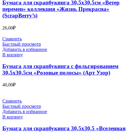
Бумага для скрапбукинга 30,5х30,5см «Ветер
перемен» коллекция «Жизнь Прекрасна»
(ScrapBerry’s)
26,00
₽
Сравнить
Быстрый просмотр
Добавить в избранное
В корзину
Бумага для скрапбукинга с фольгированием
30,5х30,5см «Розовые полосы» (Арт Узор)
40,00
₽
Сравнить
Быстрый просмотр
Добавить в избранное
В корзину
Бумага для скрапбукинга 30,5х30,5 «Вселенная