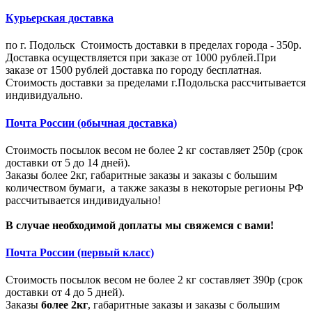
Курьерская доставка
по г. Подольск Стоимость доставки в пределах города - 350р.
Доставка осуществляется при заказе от 1000 рублей.При
заказе от 1500 рублей доставка по городу бесплатная.
Стоимость доставки за пределами г.Подольска рассчитывается
индивидуально.
Почта России (обычная доставка)
Стоимость посылок весом не более 2 кг составляет 250р (срок
доставки от 5 до 14 дней).
Заказы более 2кг, габаритные заказы и заказы с большим
количеством бумаги, а также заказы в некоторые регионы РФ
рассчитывается индивидуально!
В случае необходимой доплаты мы свяжемся с вами!
Почта России (первый класс)
Стоимость посылок весом не более 2 кг составляет 390р (срок
доставки от 4 до 5 дней).
Заказы
более 2кг
, габаритные заказы и заказы с большим