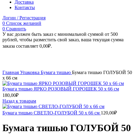
Доставка
Контакты
Логин / Регистрация
0
Список желаний
0
Сравнить
У вас должен быть заказ с минимальной суммой от 500
рублей, чтобы разместить свой заказ, ваша текущая сумма
заказа составляет
0,00
₽
.
Увеличить
Главная
Упаковка
Бумага тишью
Бумага тишью ГОЛУБОЙ 50
х 66 см
Бумага тишью ЯРКО РОЗОВЫЙ ГОРОШЕК 50 х 66 см
180,00
₽
Назад к товарам
Бумага тишью СВЕТЛО-ГОЛУБОЙ 50 х 66 см
120,00
₽
Бумага тишью ГОЛУБОЙ 50