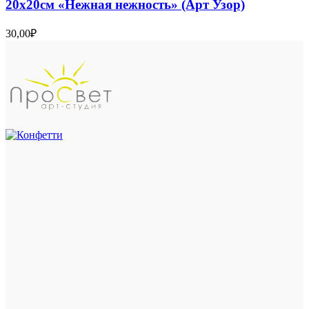
20х20см «Нежная нежность» (Арт Узор)
30,00
₽