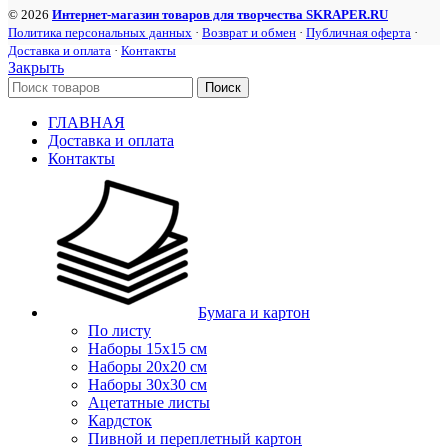
© 2026
Интернет-магазин товаров для творчества SKRAPER.RU
Политика персональных данных
·
Возврат и обмен
·
Публичная оферта
·
Доставка и оплата
·
Контакты
Закрыть
Поиск
ГЛАВНАЯ
Доставка и оплата
Контакты
Бумага и картон
По листу
Наборы 15х15 см
Наборы 20х20 см
Наборы 30х30 см
Ацетатные листы
Кардсток
Пивной и переплетный картон