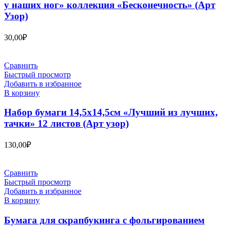
у наших ног» коллекция «Бесконечность» (Арт
Узор)
30,00
₽
Сравнить
Быстрый просмотр
Добавить в избранное
В корзину
Набор бумаги 14,5х14,5см «Лучший из лучших,
тачки» 12 листов (Арт узор)
130,00
₽
Сравнить
Быстрый просмотр
Добавить в избранное
В корзину
Бумага для скрапбукинга с фольгированием