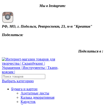
Мы в Instagram:
РФ, МО, г. Подольск, Ревпроспект, 23, м-н "Креатив"
Поделиться:
Поделиться в :
Выбрать категорию
Бумага и картон
Ацетатные листы
Калька декоративная
Кардсток