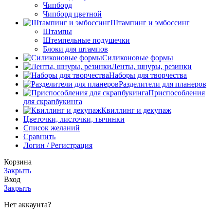
Чипборд
Чипборд цветной
Штампинг и эмбоссинг
Штампы
Штемпельные подушечки
Блоки для штампов
Силиконовые формы
Ленты, шнуры, резинки
Наборы для творчества
Разделители для планеров
Приспособления
для скрапбукинга
Квиллинг и декупаж
Цветочки, листочки, тычинки
Список желаний
Сравнить
Логин / Регистрация
Корзина
Закрыть
Вход
Закрыть
Нет аккаунта?