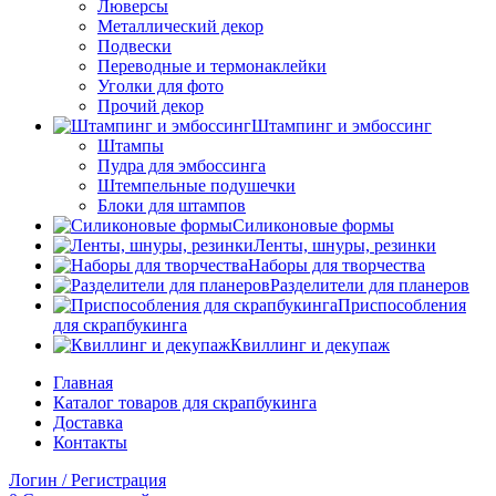
Люверсы
Металлический декор
Подвески
Переводные и термонаклейки
Уголки для фото
Прочий декор
Штампинг и эмбоссинг
Штампы
Пудра для эмбоссинга
Штемпельные подушечки
Блоки для штампов
Силиконовые формы
Ленты, шнуры, резинки
Наборы для творчества
Разделители для планеров
Приспособления
для скрапбукинга
Квиллинг и декупаж
Главная
Каталог товаров для скрапбукинга
Доставка
Контакты
Логин / Регистрация