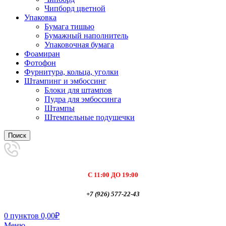
Чипборд цветной
Упаковка
Бумага тишью
Бумажный наполнитель
Упаковочная бумага
Фоамиран
Фотофон
Фурнитура, кольца, уголки
Штампинг и эмбоссинг
Блоки для штампов
Пудра для эмбоссинга
Штампы
Штемпельные подушечки
Поиск
С 11:00 ДО 19:00
+7 (926) 577-22-43
0
пунктов
0,00
₽
Меню