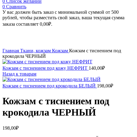
0
Список желаний
0
Сравнить
У вас должен быть заказ с минимальной суммой от 500
рублей, чтобы разместить свой заказ, ваша текущая сумма
заказа составляет
0,00
₽
.
Увеличить
Главная
Ткани, кожзам
Кожзам
Кожзам с тиснением под
крокодила ЧЕРНЫЙ
Кожзам с тиснением под кожу НЕФРИТ
140,00
₽
Назад к товарам
Кожзам с тиснением под крокодила БЕЛЫЙ
198,00
₽
Кожзам с тиснением под
крокодила ЧЕРНЫЙ
198,00
₽