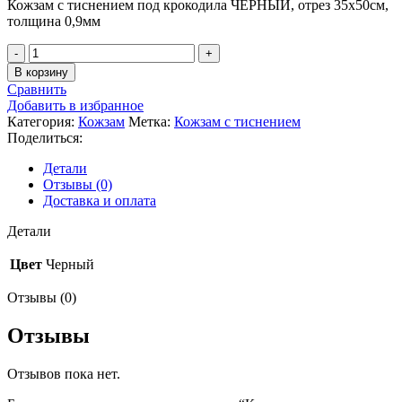
Кожзам с тиснением под крокодила ЧЕРНЫЙ, отрез 35х50см,
толщина 0,9мм
Количество
товара
В корзину
Кожзам
Сравнить
с
Добавить в избранное
тиснением
Категория:
Кожзам
Метка:
Кожзам с тиснением
под
Поделиться:
крокодила
ЧЕРНЫЙ
Детали
Отзывы (0)
Доставка и оплата
Детали
Цвет
Черный
Отзывы (0)
Отзывы
Отзывов пока нет.