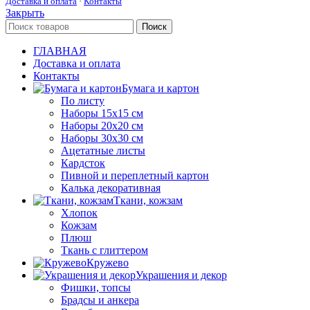
Доставка и оплата
·
Контакты
Закрыть
Поиск
ГЛАВНАЯ
Доставка и оплата
Контакты
Бумага и картон
По листу
Наборы 15х15 см
Наборы 20х20 см
Наборы 30х30 см
Ацетатные листы
Кардсток
Пивной и переплетный картон
Калька декоративная
Ткани, кожзам
Хлопок
Кожзам
Плюш
Ткань с глиттером
Кружево
Украшения и декор
Фишки, топсы
Брадсы и анкера