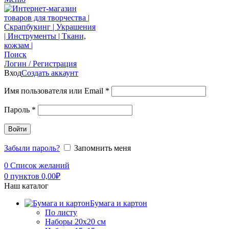
Поиск
Логин / Регистрация
Вход
Создать аккаунт
Имя пользователя или Email
*
Пароль
*
Войти
Забыли пароль?
Запомнить меня
0
Список желаний
0
пунктов
0,00
₽
Наш каталог
Бумага и картон
По листу
Наборы 20х20 см