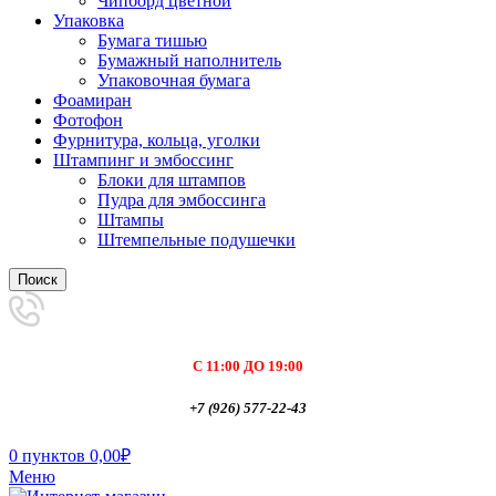
Чипборд цветной
Упаковка
Бумага тишью
Бумажный наполнитель
Упаковочная бумага
Фоамиран
Фотофон
Фурнитура, кольца, уголки
Штампинг и эмбоссинг
Блоки для штампов
Пудра для эмбоссинга
Штампы
Штемпельные подушечки
Поиск
С 11:00 ДО 19:00
+7 (926) 577-22-43
0
пунктов
0,00
₽
Меню