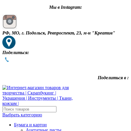
Мы в Instagram:
РФ, МО, г. Подольск, Ревпроспект, 23, м-н "Креатив"
Поделиться:
Поделиться в :
Выбрать категорию
Бумага и картон
Ацетатные листы