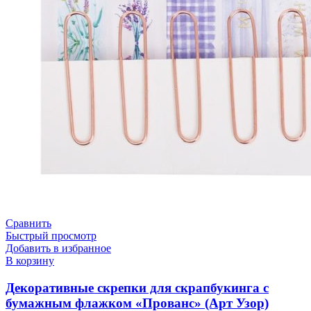
Сравнить
Быстрый просмотр
Добавить в избранное
В корзину
Декоративные скрепки для скрапбукинга с
бумажным флажком «Прованс» (Арт Узор)