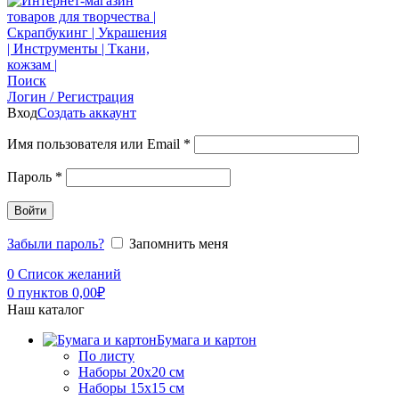
Поиск
Логин / Регистрация
Вход
Создать аккаунт
Имя пользователя или Email
*
Пароль
*
Войти
Забыли пароль?
Запомнить меня
0
Список желаний
0
пунктов
0,00
₽
Наш каталог
Бумага и картон
По листу
Наборы 20х20 см
Наборы 15х15 см