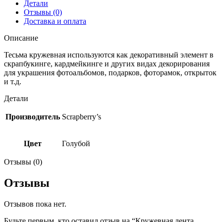
Детали
Отзывы (0)
Доставка и оплата
Описание
Тесьма кружевная используются как декоративный элемент в
скрапбукинге, кардмейкинге и других видах декорирования
для украшения фотоальбомов, подарков, фоторамок, открыток
и т.д.
Детали
Производитель
Scrapberry’s
Цвет
Голубой
Отзывы (0)
Отзывы
Отзывов пока нет.
Будьте первым, кто оставил отзыв на “Кружевная лента