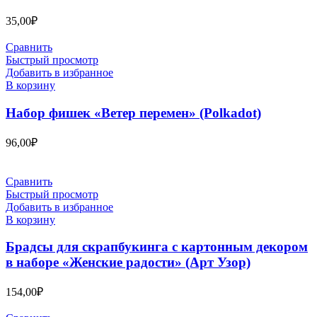
35,00
₽
Сравнить
Быстрый просмотр
Добавить в избранное
В корзину
Набор фишек «Ветер перемен» (Polkadot)
96,00
₽
Сравнить
Быстрый просмотр
Добавить в избранное
В корзину
Брадсы для скрапбукинга с картонным декором
в наборе «Женские радости» (Арт Узор)
154,00
₽