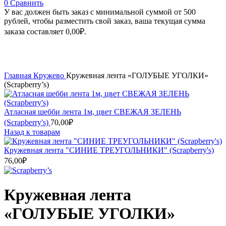
0
Сравнить
У вас должен быть заказ с минимальной суммой от 500
рублей, чтобы разместить свой заказ, ваша текущая сумма
заказа составляет
0,00
₽
.
Увеличить
Главная
Кружево
Кружевная лента «ГОЛУБЫЕ УГОЛКИ»
(Scrapberry’s)
Атласная шебби лента 1м, цвет СВЕЖАЯ ЗЕЛЕНЬ
(Scrapberry's)
70,00
₽
Назад к товарам
Кружевная лента "СИНИЕ ТРЕУГОЛЬНИКИ" (Scrapberry's)
76,00
₽
Кружевная лента
«ГОЛУБЫЕ УГОЛКИ»