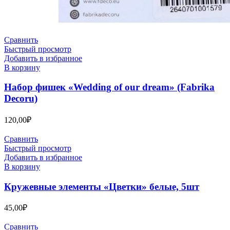
Сравнить
Быстрый просмотр
Добавить в избранное
В корзину
Набор фишек «Wedding of our dream» (Fabrika
Decoru)
120,00
₽
Сравнить
Быстрый просмотр
Добавить в избранное
В корзину
Кружевные элементы «Цветки» белые, 5шт
45,00
₽
Сравнить