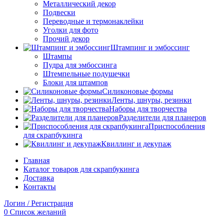
Металлический декор
Подвески
Переводные и термонаклейки
Уголки для фото
Прочий декор
Штампинг и эмбоссинг
Штампы
Пудра для эмбоссинга
Штемпельные подушечки
Блоки для штампов
Силиконовые формы
Ленты, шнуры, резинки
Наборы для творчества
Разделители для планеров
Приспособления
для скрапбукинга
Квиллинг и декупаж
Главная
Каталог товаров для скрапбукинга
Доставка
Контакты
Логин / Регистрация
0
Список желаний