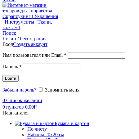
Поиск
Логин / Регистрация
Вход
Создать аккаунт
Имя пользователя или Email
*
Пароль
*
Войти
Забыли пароль?
Запомнить меня
0
Список желаний
0
пунктов
0,00
₽
Наш каталог
Бумага и картон
По листу
Наборы 20х20 см