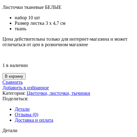
Листочки тканевые БЕЛЫЕ
набор 10 шт
Размер листка 3 х 4,7 см
ткань
Цена действительна только для интернет-магазина и может
отличаться от цен в розничном магазине
1 в наличии
Количество
В корзину
товара
Сравнить
Листочки
Добавить в избранное
тканевые
Категория:
Цветочки, листочки, тычинки
БЕЛЫЕ,
Поделиться:
10шт
Детали
Отзывы (0)
Доставка и оплата
Детали