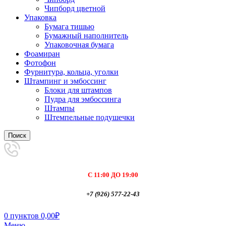
Чипборд цветной
Упаковка
Бумага тишью
Бумажный наполнитель
Упаковочная бумага
Фоамиран
Фотофон
Фурнитура, кольца, уголки
Штампинг и эмбоссинг
Блоки для штампов
Пудра для эмбоссинга
Штампы
Штемпельные подушечки
Поиск
С 11:00 ДО 19:00
+7 (926) 577-22-43
0
пунктов
0,00
₽
Меню