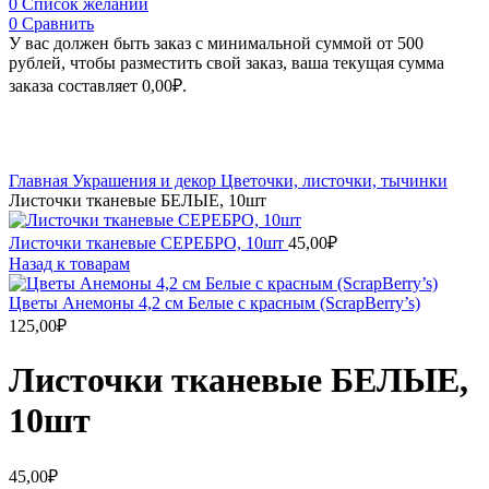
0
Список желаний
0
Сравнить
У вас должен быть заказ с минимальной суммой от 500
рублей, чтобы разместить свой заказ, ваша текущая сумма
заказа составляет
0,00
₽
.
Увеличить
Главная
Украшения и декор
Цветочки, листочки, тычинки
Листочки тканевые БЕЛЫЕ, 10шт
Листочки тканевые СЕРЕБРО, 10шт
45,00
₽
Назад к товарам
Цветы Анемоны 4,2 см Белые с красным (ScrapBerry’s)
125,00
₽
Листочки тканевые БЕЛЫЕ,
10шт
45,00
₽