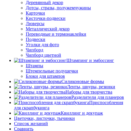
Деревянный декор
Дотсы, стразы, полужемчужины
Карточки
Кисточки-подвески
Люверсы
Металлический декор
Переводные и термонаклейки
Подвески
Уголки для фото
Чипборд
Чипборд цветной
Штампинг и эмбоссинг
Штампы
Штемпельные подушечки
Блоки для штампов
Силиконовые формы
Ленты, шнуры, резинки
Наборы для творчества
Разделители для планеров
Приспособления
для скрапбукинга
Квиллинг и декупаж
Цветочки, листочки, тычинки
Список желаний
Сравнить