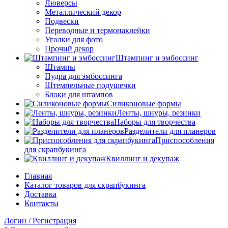
Люверсы
Металлический декор
Подвески
Переводные и термонаклейки
Уголки для фото
Прочий декор
Штампинг и эмбоссинг
Штампы
Пудра для эмбоссинга
Штемпельные подушечки
Блоки для штампов
Силиконовые формы
Ленты, шнуры, резинки
Наборы для творчества
Разделители для планеров
Приспособления
для скрапбукинга
Квиллинг и декупаж
Главная
Каталог товаров для скрапбукинга
Доставка
Контакты
Логин / Регистрация