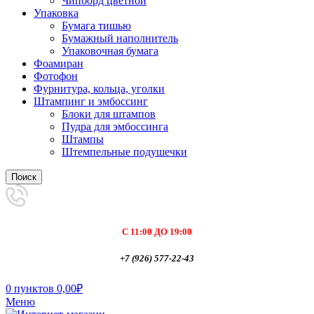
Чипборд цветной
Упаковка
Бумага тишью
Бумажный наполнитель
Упаковочная бумага
Фоамиран
Фотофон
Фурнитура, кольца, уголки
Штампинг и эмбоссинг
Блоки для штампов
Пудра для эмбоссинга
Штампы
Штемпельные подушечки
Поиск
С 11:00 ДО 19:00
+7 (926) 577-22-43
0
пунктов
0,00
₽
Меню