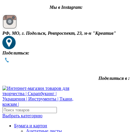
Мы в Instagram:
РФ, МО, г. Подольск, Ревпроспект, 23, м-н "Креатив"
Поделиться:
Поделиться в :
Выбрать категорию
Бумага и картон
Ацетатные листы