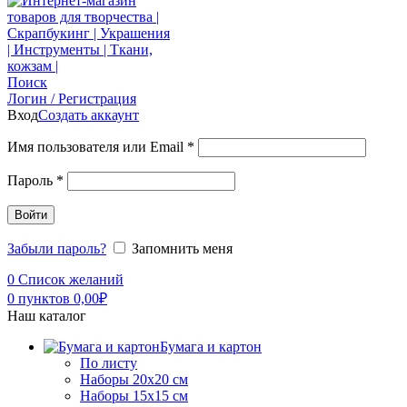
Поиск
Логин / Регистрация
Вход
Создать аккаунт
Имя пользователя или Email
*
Пароль
*
Войти
Забыли пароль?
Запомнить меня
0
Список желаний
0
пунктов
0,00
₽
Наш каталог
Бумага и картон
По листу
Наборы 20х20 см
Наборы 15х15 см