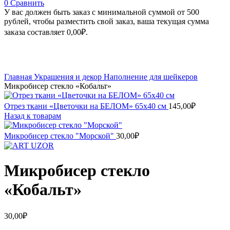
0
Сравнить
У вас должен быть заказ с минимальной суммой от 500
рублей, чтобы разместить свой заказ, ваша текущая сумма
заказа составляет
0,00
₽
.
Увеличить
Главная
Украшения и декор
Наполнение для шейкеров
Микробисер стекло «Кобальт»
Отрез ткани «Цветочки на БЕЛОМ» 65х40 см
145,00
₽
Назад к товарам
Микробисер стекло "Морской"
30,00
₽
Микробисер стекло
«Кобальт»
30,00
₽