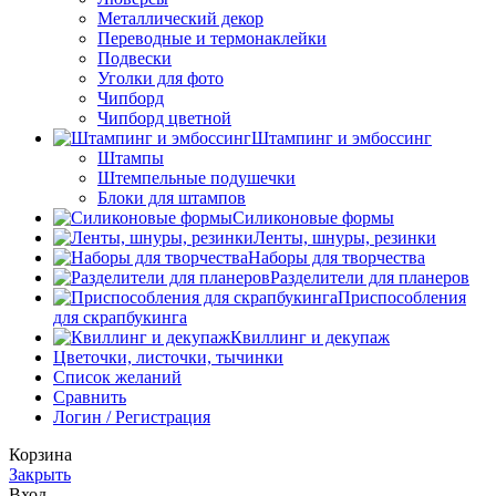
Металлический декор
Переводные и термонаклейки
Подвески
Уголки для фото
Чипборд
Чипборд цветной
Штампинг и эмбоссинг
Штампы
Штемпельные подушечки
Блоки для штампов
Силиконовые формы
Ленты, шнуры, резинки
Наборы для творчества
Разделители для планеров
Приспособления
для скрапбукинга
Квиллинг и декупаж
Цветочки, листочки, тычинки
Список желаний
Сравнить
Логин / Регистрация
Корзина
Закрыть
Вход