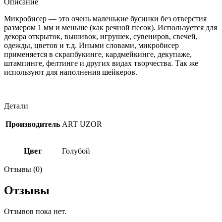
Описание
Микробисер — это очень маленькие бусинки без отверстия
размером 1 мм и меньше (как речной песок). Используется для
декора открыток, вышивок, игрушек, сувениров, свечей,
одежды, цветов и т.д. Иными словами, микробисер
применяется в скрапбукинге, кардмейкинге, декупаже,
штампинге, фелтинге и других видах творчества. Так же
используют для наполнения шейкеров.
Детали
Производитель
ART UZOR
Цвет
Голубой
Отзывы (0)
Отзывы
Отзывов пока нет.