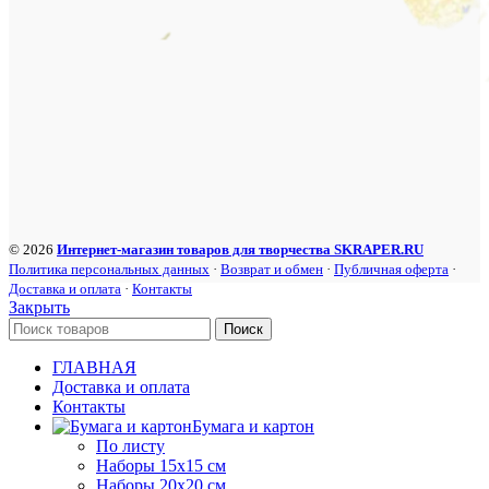
© 2026
Интернет-магазин товаров для творчества SKRAPER.RU
Политика персональных данных
·
Возврат и обмен
·
Публичная оферта
·
Доставка и оплата
·
Контакты
Закрыть
Поиск
ГЛАВНАЯ
Доставка и оплата
Контакты
Бумага и картон
По листу
Наборы 15х15 см
Наборы 20х20 см