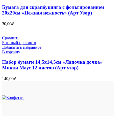
Бумага для скрапбукинга с фольгированием
20х20см «Нежная нежность» (Арт Узор)
30,00
₽
Сравнить
Быстрый просмотр
Добавить в избранное
В корзину
Набор бумаги 14,5х14,5см «Лапочка дочка»
Микки Маус 12 листов (Арт узор)
140,00
₽