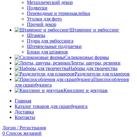
Металлический декор
Подвески
Переводные и термонаклейки
Уголки для фото
Прочий декор
Штампинг и эмбоссинг
Штампы
Пудра для эмбоссинга
Штемпельные подушечки
Блоки для штампов
Силиконовые формы
Ленты, шнуры, резинки
Наборы для творчества
Разделители для планеров
Приспособления
для скрапбукинга
Квиллинг и декупаж
Главная
Каталог товаров для скрапбукинга
Доставка
Контакты
Логин / Регистрация
0
Список желаний