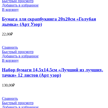
Быстрый просмотр
Добавить в избранное
В корзину
Бумага для скрапбукинга 20х20см «Голубая
дымка» (Арт Узор)
22,00
₽
Сравнить
Быстрый просмотр
Добавить в избранное
В корзину
Набор бумаги 14,5х14,5см «Лучший из лучших,
тачки» 12 листов (Арт узор)
130,00
₽
Сравнить
Быстрый просмотр
Добавить в избранное