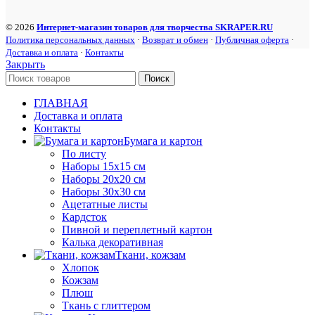
© 2026
Интернет-магазин товаров для творчества SKRAPER.RU
Политика персональных данных
·
Возврат и обмен
·
Публичная оферта
·
Доставка и оплата
·
Контакты
Закрыть
Поиск
ГЛАВНАЯ
Доставка и оплата
Контакты
Бумага и картон
По листу
Наборы 15х15 см
Наборы 20х20 см
Наборы 30х30 см
Ацетатные листы
Кардсток
Пивной и переплетный картон
Калька декоративная
Ткани, кожзам
Хлопок
Кожзам
Плюш
Ткань с глиттером