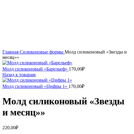
Главная
Силиконовые формы
Молд силиконовый «Звезды и
месяц»»
Молд силиконовый «Барельеф»
170,00
₽
Назад к товарам
Молд силиконовый «Цифры 1»
170,00
₽
Молд силиконовый «Звезды
и месяц»»
220,00
₽