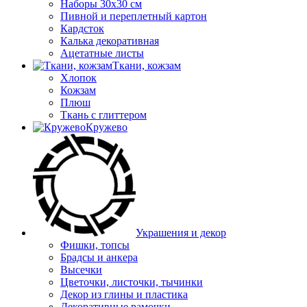
Наборы 30х30 см
Пивной и переплетный картон
Кардсток
Калька декоративная
Ацетатные листы
Ткани, кожзам
Хлопок
Кожзам
Плюш
Ткань с глиттером
Кружево
Украшения и декор
Фишки, топсы
Брадсы и анкера
Высечки
Цветочки, листочки, тычинки
Декор из глины и пластика
Декоративные рамочки