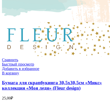
Сравнить
Быстрый просмотр
Добавить в избранное
В корзину
Бумага для скрапбукинга 30,5х30,5см «Микс»
коллекция «Моя леди» (Fleur design)
25,00
₽