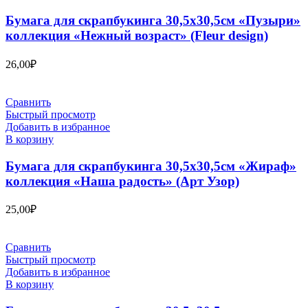
Бумага для скрапбукинга 30,5х30,5см «Пузыри»
коллекция «Нежный возраст» (Fleur design)
26,00
₽
Сравнить
Быстрый просмотр
Добавить в избранное
В корзину
Бумага для скрапбукинга 30,5х30,5см «Жираф»
коллекция «Наша радость» (Арт Узор)
25,00
₽
Сравнить
Быстрый просмотр
Добавить в избранное
В корзину