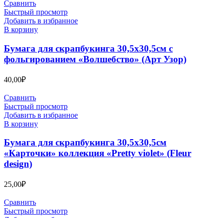
Сравнить
Быстрый просмотр
Добавить в избранное
В корзину
Бумага для скрапбукинга 30,5х30,5см с
фольгированием «Волшебство» (Арт Узор)
40,00
₽
Сравнить
Быстрый просмотр
Добавить в избранное
В корзину
Бумага для скрапбукинга 30,5х30,5см
«Карточки» коллекция «Pretty violet» (Fleur
design)
25,00
₽
Сравнить
Быстрый просмотр