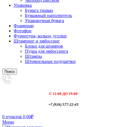
Чипборд цветной
Упаковка
Бумага тишью
Бумажный наполнитель
Упаковочная бумага
Фоамиран
Фотофон
Фурнитура, кольца, уголки
Штампинг и эмбоссинг
Блоки для штампов
Пудра для эмбоссинга
Штампы
Штемпельные подушечки
Поиск
С 11:00 ДО 19:00
+7 (926) 577-22-43
0
пунктов
0,00
₽
Меню