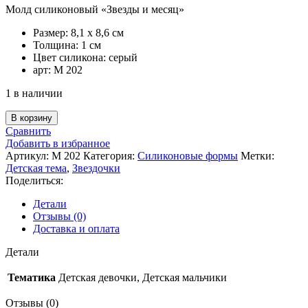
Молд силиконовый «Звезды и месяц»
Размер: 8,1 х 8,6 см
Толщина: 1 см
Цвет силикона: серый
арт: М 202
1 в наличии
Количество
В корзину
товара
Сравнить
Молд
Добавить в избранное
силиконовый
Артикул:
М 202
Категория:
Силиконовые формы
Метки:
«Звезды
Детская тема
,
Звездочки
и
Поделиться:
месяц»»
Детали
Отзывы (0)
Доставка и оплата
Детали
Тематика
Детская девочки, Детская мальчики
Отзывы (0)