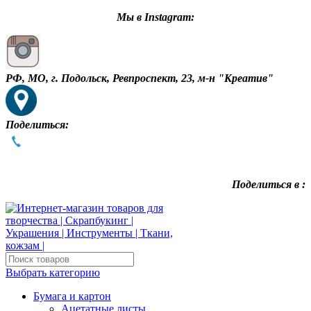
Мы в Instagram:
РФ, МО, г. Подольск, Ревпроспект, 23, м-н "Креатив"
Поделиться:
Поделиться в :
Выбрать категорию
Бумага и картон
Ацетатные листы