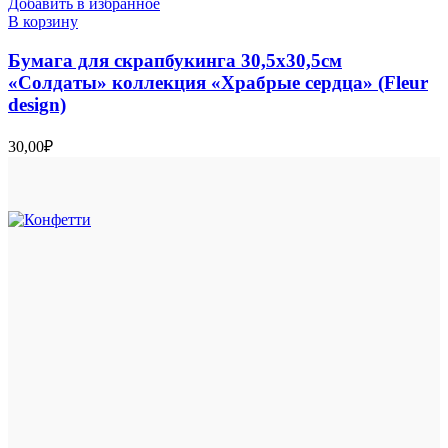
Добавить в избранное
В корзину
Бумага для скрапбукинга 30,5х30,5см
«Солдаты» коллекция «Храбрые сердца» (Fleur
design)
30,00
₽