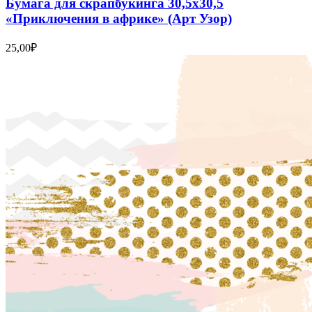
Бумага для скрапбукинга 30,5х30,5
«Приключения в африке» (Арт Узор)
25,00
₽