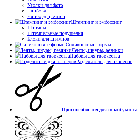
Уголки для фото
Чипборд
Чипборд цветной
Штампинг и эмбоссинг
Штампы
Штемпельные подушечки
Блоки для штампов
Силиконовые формы
Ленты, шнуры, резинки
Наборы для творчества
Разделители для планеров
Приспособления для скрапбукинга