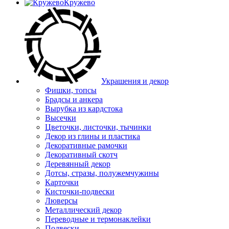
Кружево
Украшения и декор
Фишки, топсы
Брадсы и анкера
Вырубка из кардстока
Высечки
Цветочки, листочки, тычинки
Декор из глины и пластика
Декоративные рамочки
Декоративный скотч
Деревянный декор
Дотсы, стразы, полужемчужины
Карточки
Кисточки-подвески
Люверсы
Металлический декор
Переводные и термонаклейки
Подвески