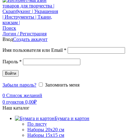
Поиск
Логин / Регистрация
Вход
Создать аккаунт
Имя пользователя или Email
*
Пароль
*
Войти
Забыли пароль?
Запомнить меня
0
Список желаний
0
пунктов
0,00
₽
Наш каталог
Бумага и картон
По листу
Наборы 20х20 см
Наборы 15х15 см