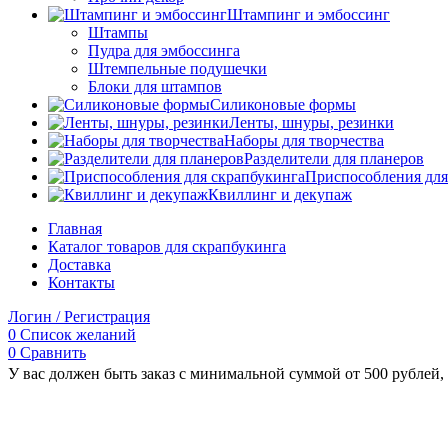
Штампинг и эмбоссинг
Штампы
Пудра для эмбоссинга
Штемпельные подушечки
Блоки для штампов
Силиконовые формы
Ленты, шнуры, резинки
Наборы для творчества
Разделители для планеров
Приспособления для
Квиллинг и декупаж
Главная
Каталог товаров для скрапбукинга
Доставка
Контакты
Логин / Регистрация
0
Список желаний
0
Сравнить
У вас должен быть заказ с минимальной суммой от 500 рублей, 
Увеличить