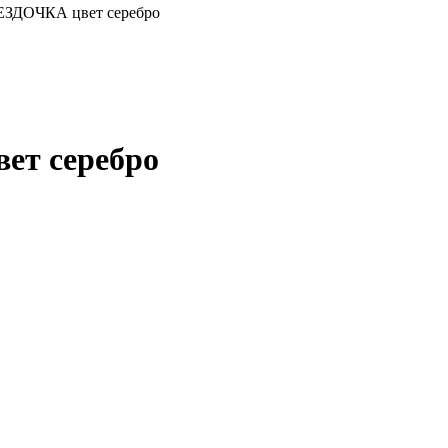
ЕЗДОЧКА цвет серебро
ет серебро