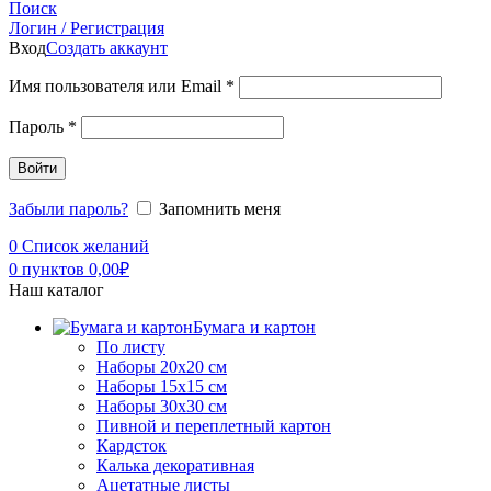
Поиск
Логин / Регистрация
Вход
Создать аккаунт
Имя пользователя или Email
*
Пароль
*
Войти
Забыли пароль?
Запомнить меня
0
Список желаний
0
пунктов
0,00
₽
Наш каталог
Бумага и картон
По листу
Наборы 20х20 см
Наборы 15х15 см
Наборы 30х30 см
Пивной и переплетный картон
Кардсток
Калька декоративная
Ацетатные листы