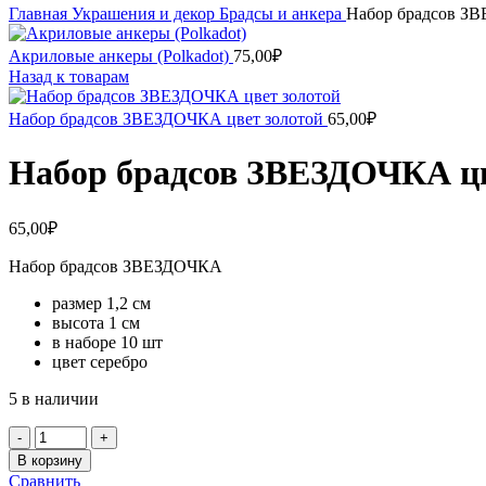
Главная
Украшения и декор
Брадсы и анкера
Набор брадсов ЗВ
Акриловые анкеры (Polkadot)
75,00
₽
Назад к товарам
Набор брадсов ЗВЕЗДОЧКА цвет золотой
65,00
₽
Набор брадсов ЗВЕЗДОЧКА цв
65,00
₽
Набор брадсов ЗВЕЗДОЧКА
размер 1,2 см
высота 1 см
в наборе 10 шт
цвет серебро
5 в наличии
Количество
товара
В корзину
Набор
Сравнить