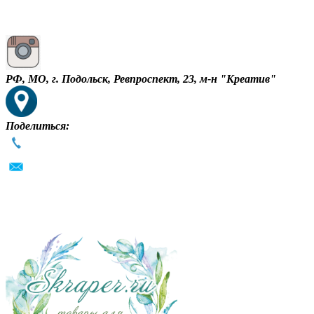
РФ, МО, г. Подольск, Ревпроспект, 23, м-н "Креатив"
Поделиться: