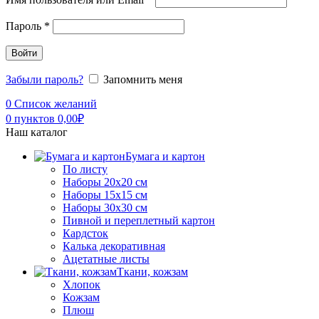
Пароль
*
Войти
Забыли пароль?
Запомнить меня
0
Список желаний
0
пунктов
0,00
₽
Наш каталог
Бумага и картон
По листу
Наборы 20х20 см
Наборы 15х15 см
Наборы 30х30 см
Пивной и переплетный картон
Кардсток
Калька декоративная
Ацетатные листы
Ткани, кожзам
Хлопок
Кожзам
Плюш