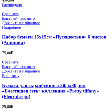
450,00
₽
Распродано
Сравнить
Быстрый просмотр
Добавить в избранное
Подробнее
Набор бумаги 15х15см «Путешествия» 6 листов
(Апплика)
75,00
₽
Сравнить
Быстрый просмотр
Добавить в избранное
В корзину
Бумага для скрапбукинга 30,5х30,5см
«Блестящая сеть» коллекция «Pretty tiffany»
(Fleur design)
25,00
₽