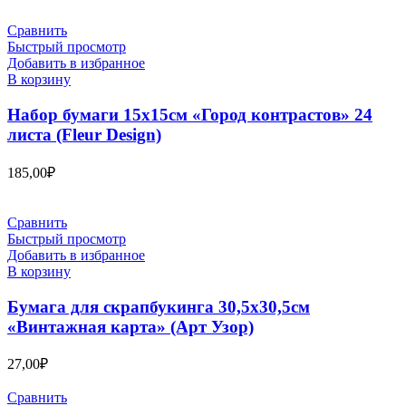
Сравнить
Быстрый просмотр
Добавить в избранное
В корзину
Набор бумаги 15х15см «Город контрастов» 24
листа (Fleur Design)
185,00
₽
Сравнить
Быстрый просмотр
Добавить в избранное
В корзину
Бумага для скрапбукинга 30,5х30,5см
«Винтажная карта» (Арт Узор)
27,00
₽
Сравнить