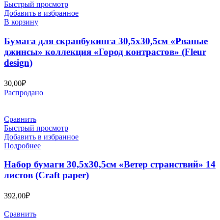
Быстрый просмотр
Добавить в избранное
В корзину
Бумага для скрапбукинга 30,5х30,5см «Рваные
джинсы» коллекция «Город контрастов» (Fleur
design)
30,00
₽
Распродано
Сравнить
Быстрый просмотр
Добавить в избранное
Подробнее
Набор бумаги 30,5х30,5см «Ветер странствий» 14
листов (Craft paper)
392,00
₽
Сравнить