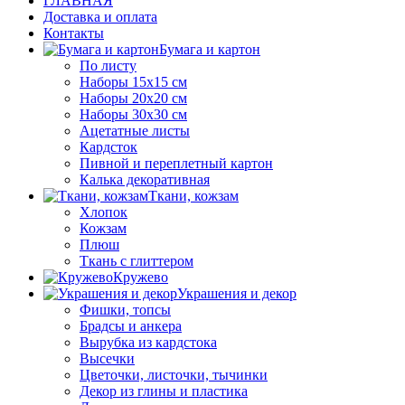
ГЛАВНАЯ
Доставка и оплата
Контакты
Бумага и картон
По листу
Наборы 15х15 см
Наборы 20х20 см
Наборы 30х30 см
Ацетатные листы
Кардсток
Пивной и переплетный картон
Калька декоративная
Ткани, кожзам
Хлопок
Кожзам
Плюш
Ткань с глиттером
Кружево
Украшения и декор
Фишки, топсы
Брадсы и анкера
Вырубка из кардстока
Высечки
Цветочки, листочки, тычинки
Декор из глины и пластика