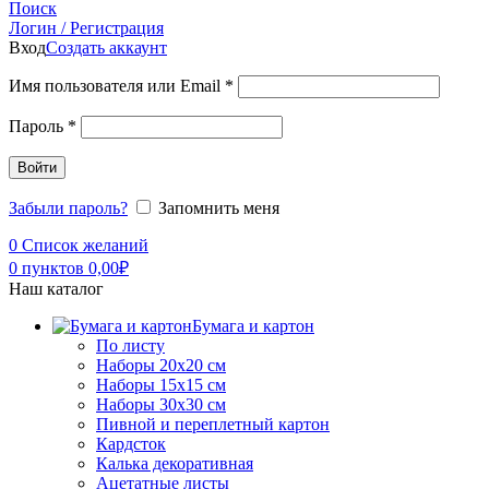
Поиск
Логин / Регистрация
Вход
Создать аккаунт
Имя пользователя или Email
*
Пароль
*
Войти
Забыли пароль?
Запомнить меня
0
Список желаний
0
пунктов
0,00
₽
Наш каталог
Бумага и картон
По листу
Наборы 20х20 см
Наборы 15х15 см
Наборы 30х30 см
Пивной и переплетный картон
Кардсток
Калька декоративная
Ацетатные листы