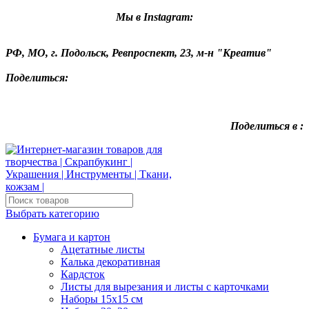
Мы в Instagram:
РФ, МО, г. Подольск, Ревпроспект, 23, м-н "Креатив"
Поделиться:
Поделиться в :
Выбрать категорию
Бумага и картон
Ацетатные листы
Калька декоративная
Кардсток
Листы для вырезания и листы с карточками
Наборы 15х15 см