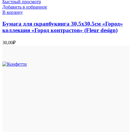
Быстрый просмотр
Добавить в избранное
В корзину
Бумага для скрапбукинга 30,5х30,5см «Город»
коллекция «Город контрастов» (Fleur design)
30,00
₽