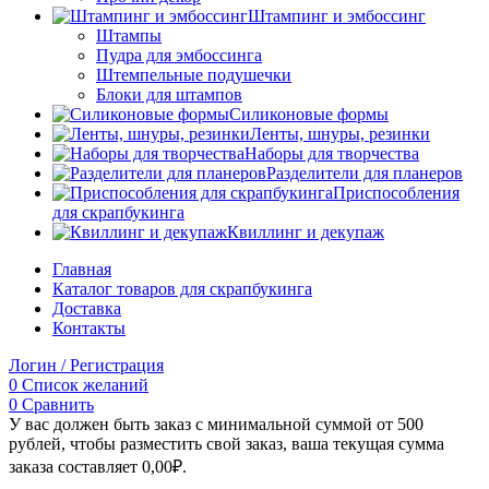
Штампинг и эмбоссинг
Штампы
Пудра для эмбоссинга
Штемпельные подушечки
Блоки для штампов
Силиконовые формы
Ленты, шнуры, резинки
Наборы для творчества
Разделители для планеров
Приспособления
для скрапбукинга
Квиллинг и декупаж
Главная
Каталог товаров для скрапбукинга
Доставка
Контакты
Логин / Регистрация
0
Список желаний
0
Сравнить
У вас должен быть заказ с минимальной суммой от 500
рублей, чтобы разместить свой заказ, ваша текущая сумма
заказа составляет
0,00
₽
.