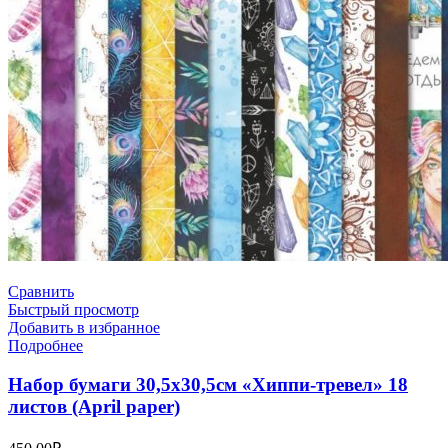
Сравнить
Быстрый просмотр
Добавить в избранное
Подробнее
Набор бумаги 30,5х30,5см «Хиппи-тревел» 18
листов (April paper)