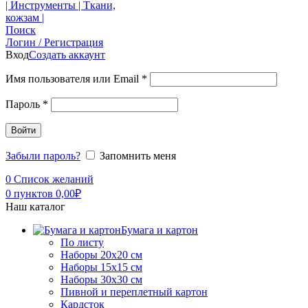
Поиск
Логин / Регистрация
Вход
Создать аккаунт
Имя пользователя или Email
*
Пароль
*
Войти
Забыли пароль?
Запомнить меня
0
Список желаний
0
пунктов
0,00
₽
Наш каталог
Бумага и картон
По листу
Наборы 20х20 см
Наборы 15х15 см
Наборы 30х30 см
Пивной и переплетный картон
Кардсток