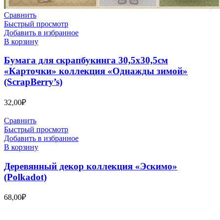
Сравнить
Быстрый просмотр
Добавить в избранное
В корзину
Бумага для скрапбукинга 30,5х30,5см
«Карточки» коллекция «Однажды зимой»
(ScrapBerry’s)
32,00
₽
Сравнить
Быстрый просмотр
Добавить в избранное
В корзину
Деревянный декор коллекция «Эскимо»
(Polkadot)
68,00
₽