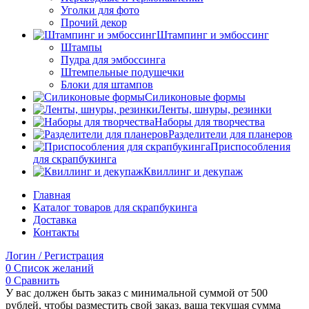
Уголки для фото
Прочий декор
Штампинг и эмбоссинг
Штампы
Пудра для эмбоссинга
Штемпельные подушечки
Блоки для штампов
Силиконовые формы
Ленты, шнуры, резинки
Наборы для творчества
Разделители для планеров
Приспособления
для скрапбукинга
Квиллинг и декупаж
Главная
Каталог товаров для скрапбукинга
Доставка
Контакты
Логин / Регистрация
0
Список желаний
0
Сравнить
У вас должен быть заказ с минимальной суммой от 500
рублей, чтобы разместить свой заказ, ваша текущая сумма