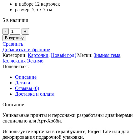
в наборе 12 карточек
размер 5,5 х 7 см
5 в наличии
Количество
товара
В корзину
Набор
Сравнить
карточек
Добавить в избранное
«Эскимо»
Категории:
Карточки
,
Новый год!
Метки:
Зимняя тема
,
(Polkadot)
Коллекция Эскимо
Поделиться:
Описание
Детали
Отзывы (0)
Доставка и оплата
Описание
Уникальные принты и персонажи разработаны дизайнерами
специально для Арт-Хобби.
Используйте карточки в скрапбукинге, Project Life или для
декорирования подарочной упаковки.