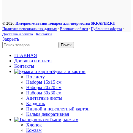
© 2026
Интернет-магазин товаров для творчества SKRAPER.RU
Политика персональных данных
·
Возврат и обмен
·
Публичная оферта
·
Доставка и оплата
·
Контакты
Закрыть
Поиск
ГЛАВНАЯ
Доставка и оплата
Контакты
Бумага и картон
По листу
Наборы 15х15 см
Наборы 20х20 см
Наборы 30х30 см
Ацетатные листы
Кардсток
Пивной и переплетный картон
Калька декоративная
Ткани, кожзам
Хлопок
Кожзам