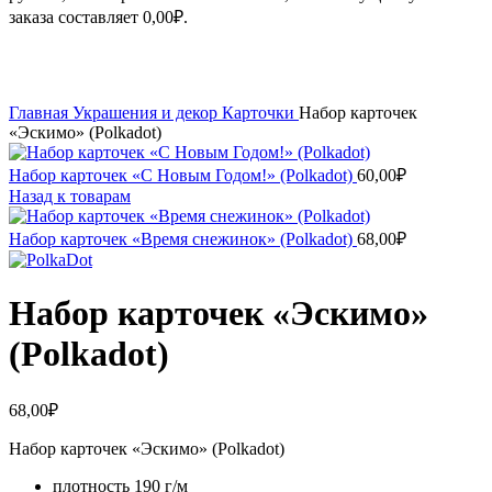
заказа составляет
0,00
₽
.
Увеличить
Главная
Украшения и декор
Карточки
Набор карточек
«Эскимо» (Polkadot)
Набор карточек «С Новым Годом!» (Polkadot)
60,00
₽
Назад к товарам
Набор карточек «Время снежинок» (Polkadot)
68,00
₽
Набор карточек «Эскимо»
(Polkadot)
68,00
₽
Набор карточек «Эскимо» (Polkadot)
плотность 190 г/м