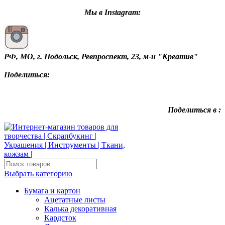
Мы в Instagram:
РФ, МО, г. Подольск, Ревпроспект, 23, м-н "Креатив"
Поделиться:
Поделиться в :
Выбрать категорию
Бумага и картон
Ацетатные листы
Калька декоративная
Кардсток