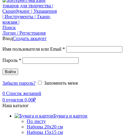
Поиск
Логин / Регистрация
Вход
Создать аккаунт
Имя пользователя или Email
*
Пароль
*
Войти
Забыли пароль?
Запомнить меня
0
Список желаний
0
пунктов
0,00
₽
Наш каталог
Бумага и картон
По листу
Наборы 20х20 см
Наборы 15х15 см