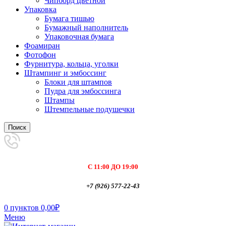
Чипборд цветной
Упаковка
Бумага тишью
Бумажный наполнитель
Упаковочная бумага
Фоамиран
Фотофон
Фурнитура, кольца, уголки
Штампинг и эмбоссинг
Блоки для штампов
Пудра для эмбоссинга
Штампы
Штемпельные подушечки
Поиск
С 11:00 ДО 19:00
+7 (926) 577-22-43
0
пунктов
0,00
₽
Меню