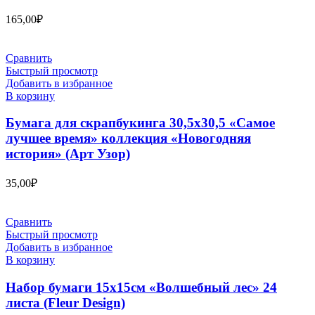
165,00
₽
Сравнить
Быстрый просмотр
Добавить в избранное
В корзину
Бумага для скрапбукинга 30,5х30,5 «Самое
лучшее время» коллекция «Новогодняя
история» (Арт Узор)
35,00
₽
Сравнить
Быстрый просмотр
Добавить в избранное
В корзину
Набор бумаги 15х15см «Волшебный лес» 24
листа (Fleur Design)