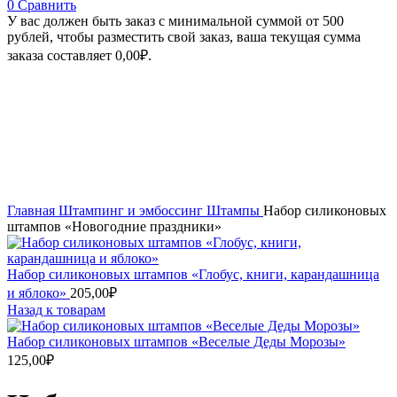
0
Сравнить
У вас должен быть заказ с минимальной суммой от 500
рублей, чтобы разместить свой заказ, ваша текущая сумма
заказа составляет
0,00
₽
.
Распродано
Увеличить
Главная
Штампинг и эмбоссинг
Штампы
Набор силиконовых
штампов «Новогодние праздники»
Набор силиконовых штампов «Глобус, книги, карандашница
и яблоко»
205,00
₽
Назад к товарам
Набор силиконовых штампов «Веселые Деды Морозы»
125,00
₽