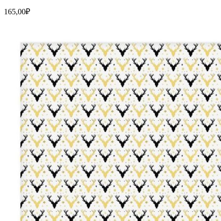
165,00
₽