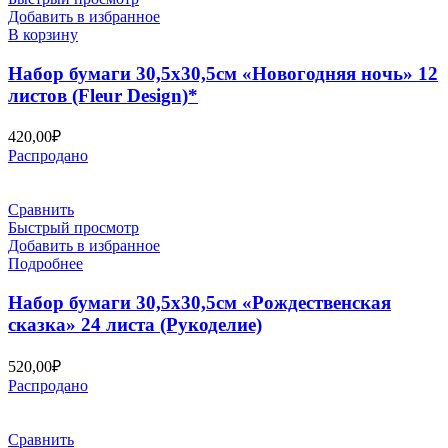
Добавить в избранное
В корзину
Набор бумаги 30,5х30,5см «Новогодняя ночь» 12
листов (Fleur Design)*
420,00
₽
Распродано
Сравнить
Быстрый просмотр
Добавить в избранное
Подробнее
Набор бумаги 30,5х30,5см «Рождественская
сказка» 24 листа (Рукоделие)
520,00
₽
Распродано
Сравнить