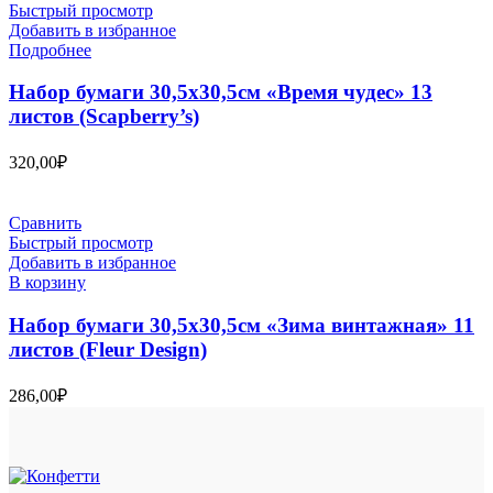
Быстрый просмотр
Добавить в избранное
Подробнее
Набор бумаги 30,5х30,5см «Время чудес» 13
листов (Scapberry’s)
320,00
₽
Сравнить
Быстрый просмотр
Добавить в избранное
В корзину
Набор бумаги 30,5х30,5см «Зима винтажная» 11
листов (Fleur Design)
286,00
₽