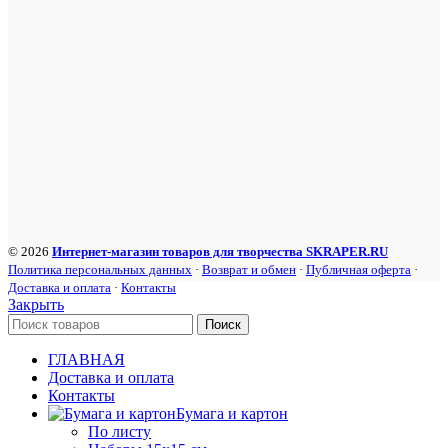
© 2026
Интернет-магазин товаров для творчества SKRAPER.RU
Политика персональных данных
·
Возврат и обмен
·
Публичная оферта
·
Доставка и оплата
·
Контакты
Закрыть
Поиск
ГЛАВНАЯ
Доставка и оплата
Контакты
Бумага и картон
По листу