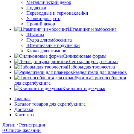
Металлический декор
Подвески
Переводные и термонаклейки
Уголки для фото
Прочий декор
Штампинг и эмбоссинг
Штампы
Пудра для эмбоссинга
Штемпельные подушечки
Блоки для штампов
Силиконовые формы
Ленты, шнуры, резинки
Наборы для творчества
Разделители для планеров
Приспособления
для скрапбукинга
Квиллинг и декупаж
Главная
Каталог товаров для скрапбукинга
Доставка
Контакты
Логин / Регистрация
0
Список желаний