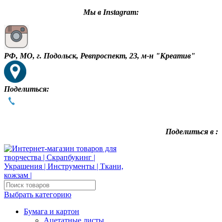
Мы в Instagram:
РФ, МО, г. Подольск, Ревпроспект, 23, м-н "Креатив"
Поделиться:
Поделиться в :
Выбрать категорию
Бумага и картон
Ацетатные листы