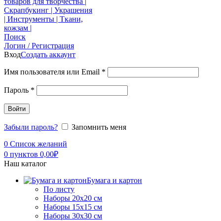
Поиск
Логин / Регистрация
Вход
Создать аккаунт
Имя пользователя или Email
*
Пароль
*
Войти
Забыли пароль?
Запомнить меня
0
Список желаний
0
пунктов
0,00
₽
Наш каталог
Бумага и картон
По листу
Наборы 20х20 см
Наборы 15х15 см
Наборы 30х30 см