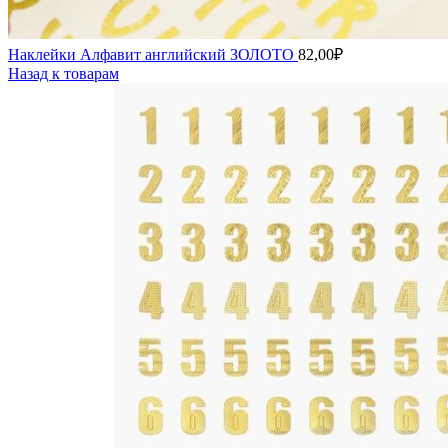
Наклейки Алфавит английский ЗОЛОТО
82,00
₽
Назад к товарам