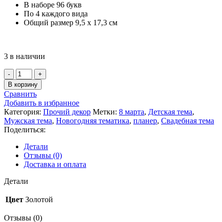
В наборе 96 букв
По 4 каждого вида
Общий размер 9,5 х 17,3 см
3 в наличии
Количество
товара
В корзину
Наклейки
Сравнить
Алфавит
Добавить в избранное
английский
Категория:
Прочий декор
Метки:
8 марта
,
Детская тема
,
ЗОЛОТО
Мужская тема
,
Новогодняя тематика
,
планер
,
Свадебная тема
(№1)
Поделиться:
Детали
Отзывы (0)
Доставка и оплата
Детали
Цвет
Золотой
Отзывы (0)