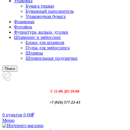
Упаковка
Бумага тишью
Бумажный наполнитель
Упаковочная бумага
Фоамиран
Фотофон
Фурнитура, кольца, уголки
Штампинг и эмбоссинг
Блоки для штампов
Пудра для эмбоссинга
Штампы
Штемпельные подушечки
Поиск
С 11:00 ДО 19:00
+7 (926) 577-22-43
0
пунктов
0,00
₽
Меню