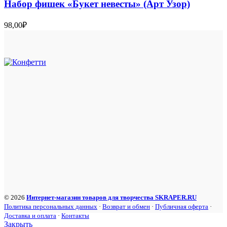
Набор фишек «Букет невесты» (Арт Узор)
98,00
₽
© 2026
Интернет-магазин товаров для творчества SKRAPER.RU
Политика персональных данных
·
Возврат и обмен
·
Публичная оферта
·
Доставка и оплата
·
Контакты
Закрыть