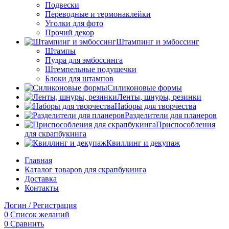
Подвески
Переводные и термонаклейки
Уголки для фото
Прочий декор
Штампинг и эмбоссинг
Штампы
Пудра для эмбоссинга
Штемпельные подушечки
Блоки для штампов
Силиконовые формы
Ленты, шнуры, резинки
Наборы для творчества
Разделители для планеров
Приспособления
для скрапбукинга
Квиллинг и декупаж
Главная
Каталог товаров для скрапбукинга
Доставка
Контакты
Логин / Регистрация
0
Список желаний
0
Сравнить