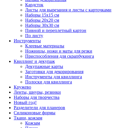
Кардсток
Листы для вырезания и листы с карточками
Наборы 15х15 см
Наборы 20х20 см
Наборы 30х30 см
Пивной и переплетный картон
По листу
Инструменты
Клеевые материалы
Ножницы, ножи и маты для резки
Приспособления для скрапбукинга
Квиллинг и декупаж
Декупажные карты
Заготовки для декорирования
Инструменты для квиллинга
Полоски для квиллинга
Кружево
Ленты, шнуры, резинки
Наборы для творчества
Новый год!
Разделители для планеров
Силиконовые формы
Ткани, кожзам
Кожзам