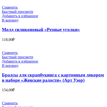
Сравнить
Быстрый просмотр
Добавить в избранное
В корзину
Молд силиконовый «Резные уголки»
118,00
₽
Сравнить
Быстрый просмотр
Добавить в избранное
В корзину
Брадсы для скрапбукинга с картонным декором
в наборе «Женские радости» (Арт Узор)
154,00
₽
Сравнить