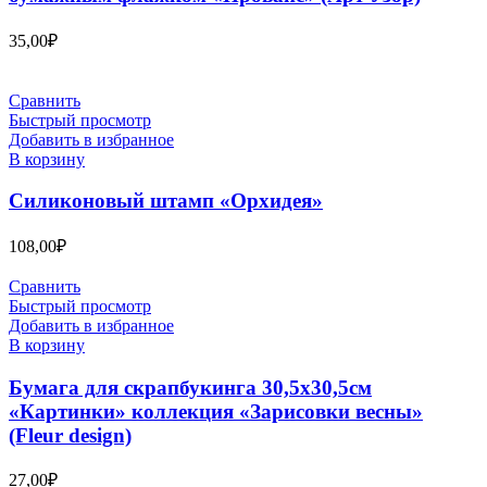
35,00
₽
Сравнить
Быстрый просмотр
Добавить в избранное
В корзину
Силиконовый штамп «Орхидея»
108,00
₽
Сравнить
Быстрый просмотр
Добавить в избранное
В корзину
Бумага для скрапбукинга 30,5х30,5см
«Картинки» коллекция «Зарисовки весны»
(Fleur design)
27,00
₽