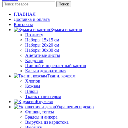
Поиск
ГЛАВНАЯ
Доставка и оплата
Контакты
Бумага и картон
По листу
Наборы 15х15 см
Наборы 20х20 см
Наборы 30х30 см
Ацетатные листы
Кардсток
Пивной и переплетный картон
Калька декоративная
Ткани, кожзам
Хлопок
Кожзам
Плюш
Ткань с глиттером
Кружево
Украшения и декор
Фишки, топсы
Брадсы и анкера
Вырубка из кардстока
Высечки