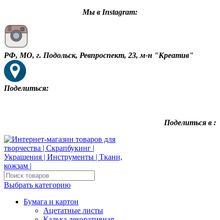
Мы в Instagram:
РФ, МО, г. Подольск, Ревпроспект, 23, м-н "Креатив"
Поделиться:
Поделиться в :
Выбрать категорию
Бумага и картон
Ацетатные листы
Калька декоративная