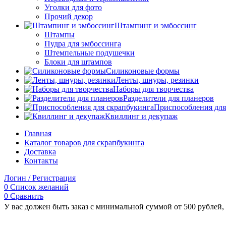
Уголки для фото
Прочий декор
Штампинг и эмбоссинг
Штампы
Пудра для эмбоссинга
Штемпельные подушечки
Блоки для штампов
Силиконовые формы
Ленты, шнуры, резинки
Наборы для творчества
Разделители для планеров
Приспособления для
Квиллинг и декупаж
Главная
Каталог товаров для скрапбукинга
Доставка
Контакты
Логин / Регистрация
0
Список желаний
0
Сравнить
У вас должен быть заказ с минимальной суммой от 500 рублей, 