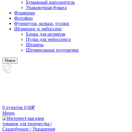
Бумажный наполнитель
Упаковочная бумага
Фоамиран
Фотофон
Фурнитура, кольца, уголки
Штампинг и эмбоссинг
Блоки для штампов
Пудра для эмбоссинга
Штампы
Штемпельные подушечки
Поиск
0
пунктов
0,00
₽
Меню