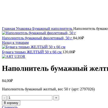
Увеличить
Главная
Упаковка
Бумажный наполнитель
Наполнитель бумажн
Наполнитель бумажный фиолетовый, 50 г
84,00
₽
Назад к товарам
Бумага тишью ЖЕЛТЫЙ 50 х 66 см
120,00
₽
Наполнитель бумажный желты
84,00
₽
Наполнитель бумажный желтый, вес 50 г (арт: 2797026)
Количество
товара
В корзину
Наполнитель
Сравнить