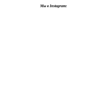
Мы в Instagram: