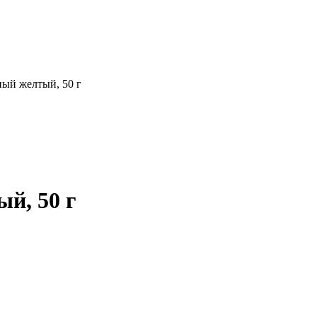
ый желтый, 50 г
й, 50 г