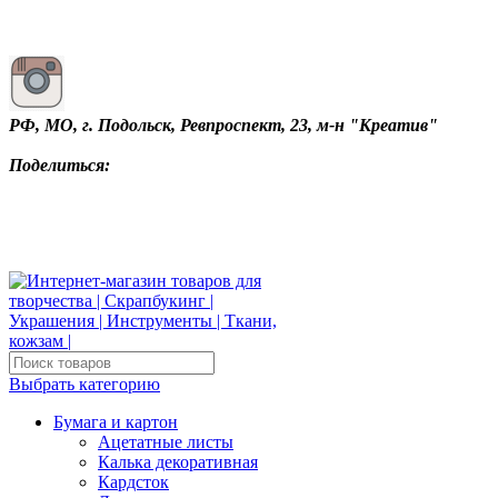
РФ, МО, г. Подольск, Ревпроспект, 23, м-н "Креатив"
Поделиться:
Выбрать категорию
Бумага и картон
Ацетатные листы
Калька декоративная
Кардсток