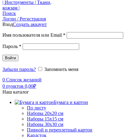
Поиск
Логин / Регистрация
Вход
Создать аккаунт
Имя пользователя или Email
*
Пароль
*
Войти
Забыли пароль?
Запомнить меня
0
Список желаний
0
пунктов
0,00
₽
Наш каталог
Бумага и картон
По листу
Наборы 20х20 см
Наборы 15х15 см
Наборы 30х30 см
Пивной и переплетный картон
Кардсток