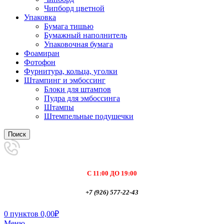
Чипборд цветной
Упаковка
Бумага тишью
Бумажный наполнитель
Упаковочная бумага
Фоамиран
Фотофон
Фурнитура, кольца, уголки
Штампинг и эмбоссинг
Блоки для штампов
Пудра для эмбоссинга
Штампы
Штемпельные подушечки
Поиск
С 11:00 ДО 19:00
+7 (926) 577-22-43
0
пунктов
0,00
₽
Меню