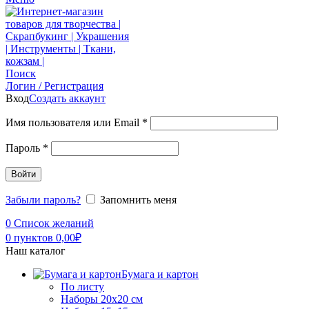
Поиск
Логин / Регистрация
Вход
Создать аккаунт
Имя пользователя или Email
*
Пароль
*
Войти
Забыли пароль?
Запомнить меня
0
Список желаний
0
пунктов
0,00
₽
Наш каталог
Бумага и картон
По листу
Наборы 20х20 см