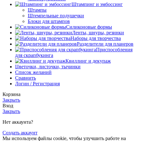
Штампинг и эмбоссинг
Штампы
Штемпельные подушечки
Блоки для штампов
Силиконовые формы
Ленты, шнуры, резинки
Наборы для творчества
Разделители для планеров
Приспособления
для скрапбукинга
Квиллинг и декупаж
Цветочки, листочки, тычинки
Список желаний
Сравнить
Логин / Регистрация
Корзина
Закрыть
Вход
Закрыть
Нет аккаунта?
Создать аккаунт
Мы используем файлы cookie, чтобы улучшить работe на