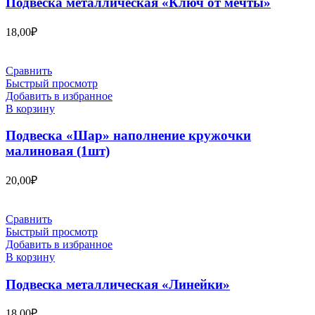
Подвеска металлическая «Ключ от мечты»
18,00
₽
Сравнить
Быстрый просмотр
Добавить в избранное
В корзину
Подвеска «Шар» наполнение кружочки
малиновая (1шт)
20,00
₽
Сравнить
Быстрый просмотр
Добавить в избранное
В корзину
Подвеска металлическая «Линейки»
18,00
₽