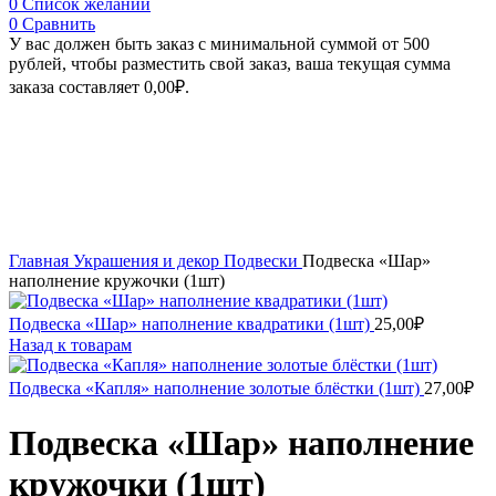
0
Список желаний
0
Сравнить
У вас должен быть заказ с минимальной суммой от 500
рублей, чтобы разместить свой заказ, ваша текущая сумма
заказа составляет
0,00
₽
.
Увеличить
Главная
Украшения и декор
Подвески
Подвеска «Шар»
наполнение кружочки (1шт)
Подвеска «Шар» наполнение квадратики (1шт)
25,00
₽
Назад к товарам
Подвеска «Капля» наполнение золотые блёстки (1шт)
27,00
₽
Подвеска «Шар» наполнение
кружочки (1шт)