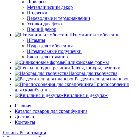
Люверсы
Металлический декор
Подвески
Переводные и термонаклейки
Уголки для фото
Прочий декор
Штампинг и эмбоссинг
Штампы
Пудра для эмбоссинга
Штемпельные подушечки
Блоки для штампов
Силиконовые формы
Ленты, шнуры, резинки
Наборы для творчества
Разделители для планеров
Приспособления
для скрапбукинга
Квиллинг и декупаж
Главная
Каталог товаров для скрапбукинга
Доставка
Контакты
Логин / Регистрация