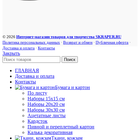
© 2026
Интернет-магазин товаров для творчества SKRAPER.RU
Политика персональных данных
·
Возврат и обмен
·
Публичная оферта
·
Доставка и оплата
·
Контакты
Закрыть
Поиск
ГЛАВНАЯ
Доставка и оплата
Контакты
Бумага и картон
По листу
Наборы 15х15 см
Наборы 20х20 см
Наборы 30х30 см
Ацетатные листы
Кардсток
Пивной и переплетный картон
Калька декоративная
Ткани, кожзам