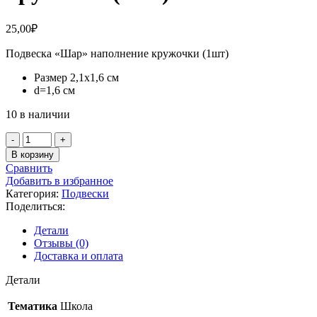
25,00
₽
Подвеска «Шар» наполнение кружочки (1шт)
Размер 2,1х1,6 см
d=1,6 см
10 в наличии
Количество
товара
В корзину
Подвеска
Сравнить
«Шар»
Добавить в избранное
наполнение
Категория:
Подвески
кружочки
Поделиться:
(1шт)
Детали
Отзывы (0)
Доставка и оплата
Детали
Тематика
Школа