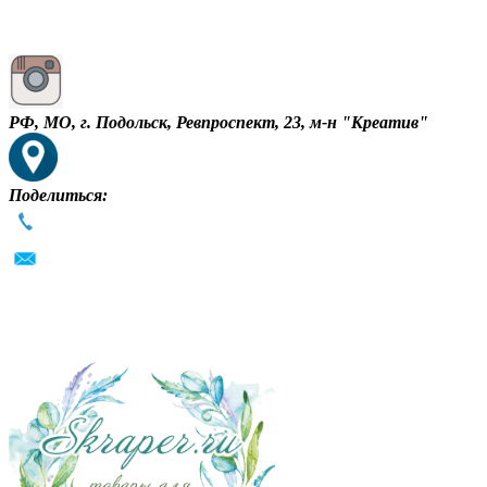
РФ, МО, г. Подольск, Ревпроспект, 23, м-н "Креатив"
Поделиться: