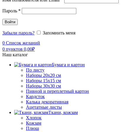
Пароль
*
Войти
Забыли пароль?
Запомнить меня
0
Список желаний
0
пунктов
0,00
₽
Наш каталог
Бумага и картон
По листу
Наборы 20х20 см
Наборы 15х15 см
Наборы 30х30 см
Пивной и переплетный картон
Кардсток
Калька декоративная
Ацетатные листы
Ткани, кожзам
Хлопок
Кожзам
Плюш