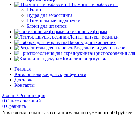
Штампинг и эмбоссинг
Штампы
Пудра для эмбоссинга
Штемпельные подушечки
Блоки для штампов
Силиконовые формы
Ленты, шнуры, резинки
Наборы для творчества
Разделители для планеров
Приспособления для
Квиллинг и декупаж
Главная
Каталог товаров для скрапбукинга
Доставка
Контакты
Логин / Регистрация
0
Список желаний
0
Сравнить
У вас должен быть заказ с минимальной суммой от 500 рублей, 
Увеличить