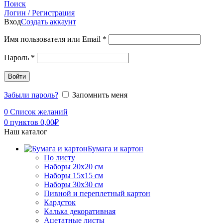
Поиск
Логин / Регистрация
Вход
Создать аккаунт
Имя пользователя или Email
*
Пароль
*
Войти
Забыли пароль?
Запомнить меня
0
Список желаний
0
пунктов
0,00
₽
Наш каталог
Бумага и картон
По листу
Наборы 20х20 см
Наборы 15х15 см
Наборы 30х30 см
Пивной и переплетный картон
Кардсток
Калька декоративная
Ацетатные листы