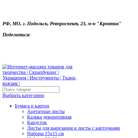
РФ, МО, г. Подольск, Ревпроспект, 23, м-н "Креатив"
Поделиться:
Выбрать категорию
Бумага и картон
Ацетатные листы
Калька декоративная
Кардсток
Листы для вырезания и листы с карточками
Наборы 15х15 см