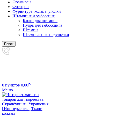
Фоамиран
Фотофон
Фурнитура, кольца, уголки
Штампинг и эмбоссинг
Блоки для штампов
Пудра для эмбоссинга
Штампы
Штемпельные подушечки
Поиск
0
пунктов
0,00
₽
Меню