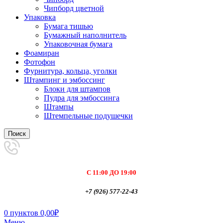
Чипборд цветной
Упаковка
Бумага тишью
Бумажный наполнитель
Упаковочная бумага
Фоамиран
Фотофон
Фурнитура, кольца, уголки
Штампинг и эмбоссинг
Блоки для штампов
Пудра для эмбоссинга
Штампы
Штемпельные подушечки
Поиск
С 11:00 ДО 19:00
+7 (926) 577-22-43
0
пунктов
0,00
₽
Меню