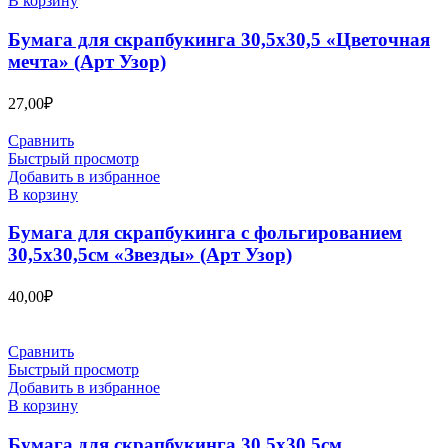
В корзину
Бумага для скрапбукинга 30,5х30,5 «Цветочная
мечта» (Арт Узор)
27,00
₽
Сравнить
Быстрый просмотр
Добавить в избранное
В корзину
Бумага для скрапбукинга с фольгированием
30,5х30,5см «Звезды» (Арт Узор)
40,00
₽
Сравнить
Быстрый просмотр
Добавить в избранное
В корзину
Бумага для скрапбукинга 30,5х30,5см