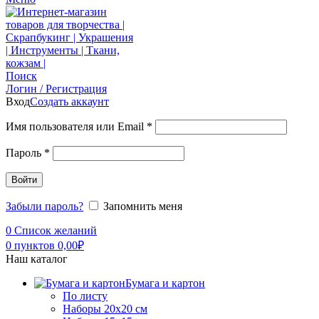
Поиск
Логин / Регистрация
Вход
Создать аккаунт
Имя пользователя или Email
*
Пароль
*
Войти
Забыли пароль?
Запомнить меня
0
Список желаний
0
пунктов
0,00
₽
Наш каталог
Бумага и картон
По листу
Наборы 20х20 см