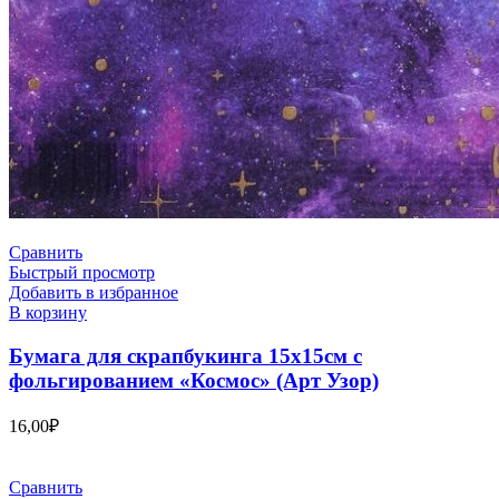
Сравнить
Быстрый просмотр
Добавить в избранное
В корзину
Бумага для скрапбукинга 15х15см с
фольгированием «Космос» (Арт Узор)
16,00
₽
Сравнить