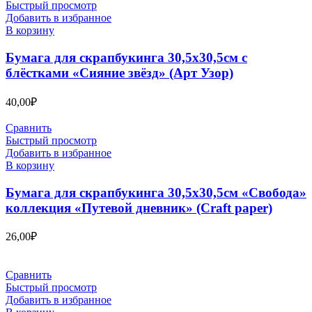
Быстрый просмотр
Добавить в избранное
В корзину
Бумага для скрапбукинга 30,5х30,5см с
блёстками «Сияние звёзд» (Арт Узор)
40,00
₽
Сравнить
Быстрый просмотр
Добавить в избранное
В корзину
Бумага для скрапбукинга 30,5х30,5см «Свобода»
коллекция «Путевой дневник» (Craft paper)
26,00
₽
Сравнить
Быстрый просмотр
Добавить в избранное