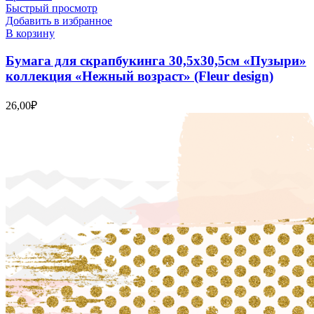
Быстрый просмотр
Добавить в избранное
В корзину
Бумага для скрапбукинга 30,5х30,5см «Пузыри»
коллекция «Нежный возраст» (Fleur design)
26,00
₽