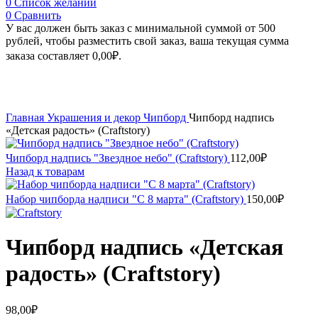
0
Список желаний
0
Сравнить
У вас должен быть заказ с минимальной суммой от 500
рублей, чтобы разместить свой заказ, ваша текущая сумма
заказа составляет
0,00
₽
.
Увеличить
Главная
Украшения и декор
Чипборд
Чипборд надпись
«Детская радость» (Craftstory)
Чипборд надпись "Звездное небо" (Craftstory)
112,00
₽
Назад к товарам
Набор чипборда надписи "С 8 марта" (Craftstory)
150,00
₽
Чипборд надпись «Детская
радость» (Craftstory)
98,00
₽