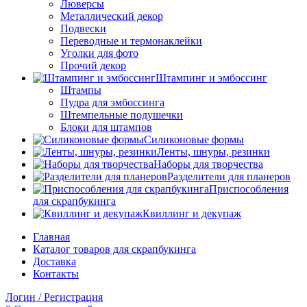
Люверсы
Металлический декор
Подвески
Переводные и термонаклейки
Уголки для фото
Прочий декор
Штампинг и эмбоссинг
Штампы
Пудра для эмбоссинга
Штемпельные подушечки
Блоки для штампов
Силиконовые формы
Ленты, шнуры, резинки
Наборы для творчества
Разделители для планеров
Приспособления
для скрапбукинга
Квиллинг и декупаж
Главная
Каталог товаров для скрапбукинга
Доставка
Контакты
Логин / Регистрация