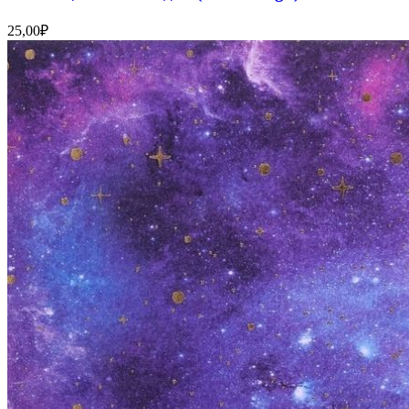
25,00
₽