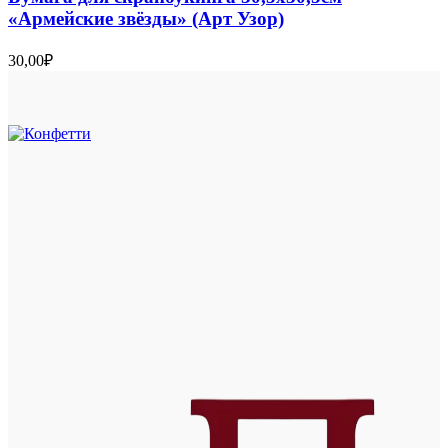
«Армейские звёзды» (Арт Узор)
30,00
₽