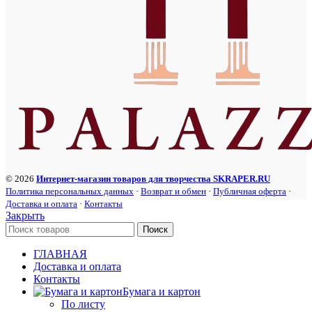
© 2026
Интернет-магазин товаров для творчества SKRAPER.RU
Политика персональных данных
·
Возврат и обмен
·
Публичная оферта
·
Доставка и оплата
·
Контакты
Закрыть
Поиск
ГЛАВНАЯ
Доставка и оплата
Контакты
Бумага и картон
По листу